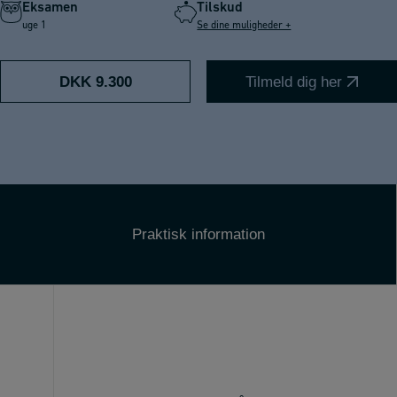
Eksamen
Tilskud
uge 1
Se dine muligheder +
DKK 9.300
Tilmeld dig her
Praktisk information