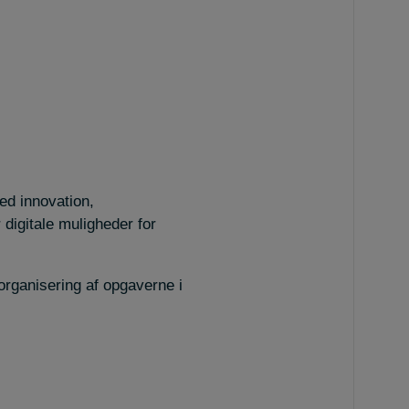
d innovation,
 digitale muligheder for
organisering af opgaverne i