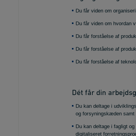
Du får viden om organiser
Du får viden om hvordan v
Du får forståelse af produk
Du får forståelse af produ
Du får forståelse af teknol
Dét får din arbejdsg
Du kan deltage i udvikling
og forsyningskæden samt v
Du kan deltage i fagligt o
digitaliseret forretningsp