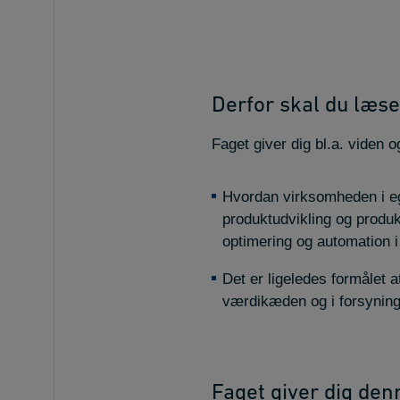
Derfor skal du læse
Faget giver dig bl.a. viden o
Hvordan virksomheden i e
produktudvikling og produkt
optimering og automation 
Det er ligeledes formålet 
værdikæden og i forsynin
Faget giver dig den