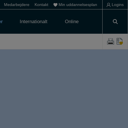
Medarbejdere
Kontakt
Min uddannelsesplan
Logins
er
Internationalt
Online