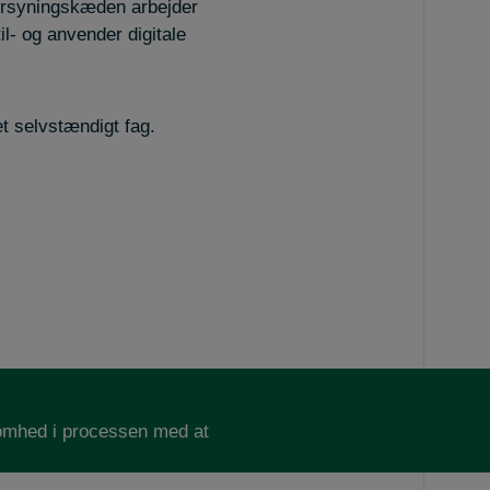
orsyningskæden arbejder
il- og anvender digitale
t selvstændigt fag.
ksomhed i processen med at