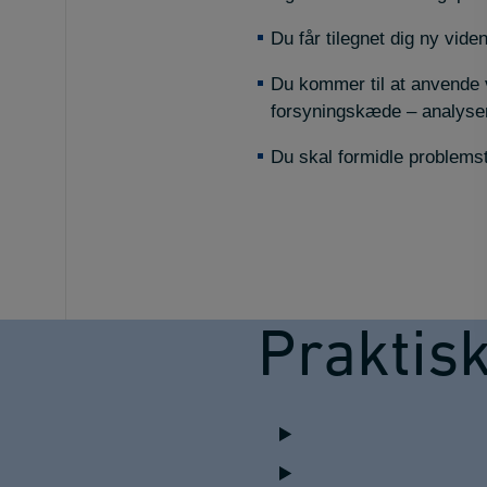
Du får tilegnet dig ny vid
Du kommer til at anvende v
forsyningskæde – analyse
Du skal formidle problemst
Praktis