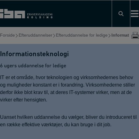
Hop
til
indholdet
Forside
Efteruddannelser
Efteruddannelse for ledige
Informations
Informationsteknologi
6 ugers uddannelse for ledige
IT er et område, hvor teknologien og virksomhedernes behov
og muligheder konstant er i forandring. Virksomhederne stiller
derfor ikke blot krav til, at deres IT-systemer virker, men at de
virker efter hensigten.
Uanset hvilken uddannelse du vælger, bliver du introduceret til
en række effektive værktøjer, du kan bruge i dit job.