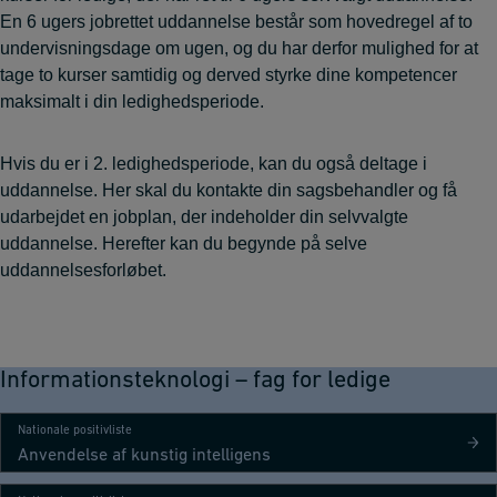
En 6 ugers jobrettet uddannelse består som hovedregel af to
undervisningsdage om ugen, og du har derfor mulighed for at
tage to kurser samtidig og derved styrke dine kompetencer
maksimalt i din ledighedsperiode.
Hvis du er i 2. ledighedsperiode, kan du også deltage i
uddannelse. Her skal du kontakte din sagsbehandler og få
udarbejdet en jobplan, der indeholder din selvvalgte
uddannelse. Herefter kan du begynde på selve
uddannelsesforløbet.
Informationsteknologi – fag for ledige
Nationale positivliste
Anvendelse af kunstig intelligens