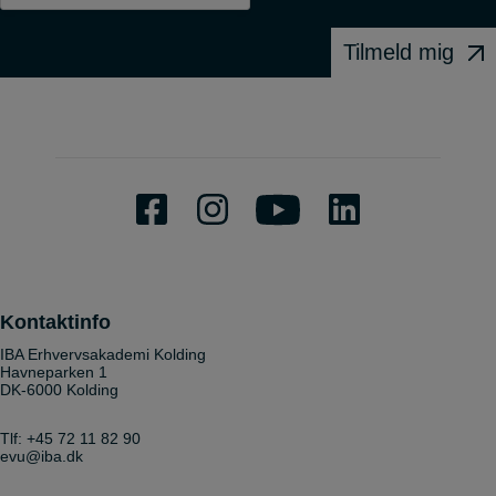
Tilmeld mig
Kontaktinfo
IBA Erhvervsakademi Kolding
Havneparken 1
DK-6000 Kolding
Tlf:
+45 72 11 82 90
evu@iba.dk