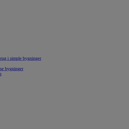
rug i simple bygninger
kse bygninger
g