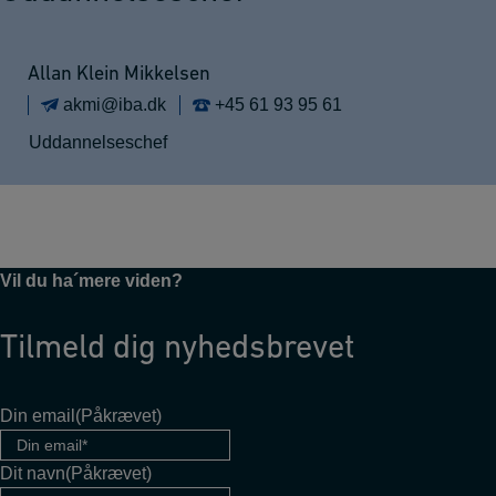
Allan Klein Mikkelsen
akmi@iba.dk
+45 61 93 95 61
Uddannelseschef
Vil du ha´mere viden?
Tilmeld dig nyhedsbrevet
Din email
(Påkrævet)
Dit navn
(Påkrævet)