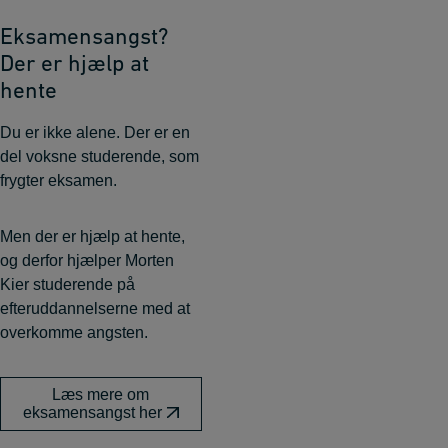
Eksamensangst?
Der er hjælp at
hente
Du er ikke alene. Der er en
del voksne studerende, som
frygter eksamen.
Men der er hjælp at hente,
og derfor hjælper Morten
Kier studerende på
efteruddannelserne med at
overkomme angsten.
Læs mere om
eksamensangst her