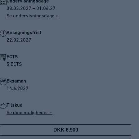
Undervisningsdage
08.03.2027 – 01.06.27
Se undervisningsdage +
Ansøgningsfrist
22.02.2027
ECTS
5 ECTS
Eksamen
14.6.2027
Tilskud
Se dine muligheder +
DKK 6.900