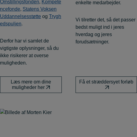
Omstillingsfonden
,
Kompete
enkelte medarbejder.
ncefonde
,
Statens Voksen
Uddannelsesstøtte
og
Trygh
Vi tilretter det, så det passer
edspuljen
.
bedst muligt ind i jeres
hverdag og jeres
Derfor har vi samlet de
forudsætninger.
vigtigste oplysninger, så du
ikke risikerer at overse
muligheden.
Læs mere om dine
Få et stræddersyet forløb
muligheder her