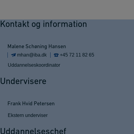
Kontakt og information
Malene Schøning Hansen
mhan@iba.dk
+45 72 11 82 65
Uddannelseskoordinator
Undervisere
Frank Hvid Petersen
Ekstern underviser
Uddannelseschef