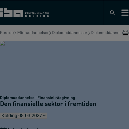
Hop
til
indholdet
Forside
Efteruddannelser
Diplomuddannelser
Diplomuddannelse i F
Diplomuddannelse i Finansiel rådgivning
Den finansielle sektor i fremtiden