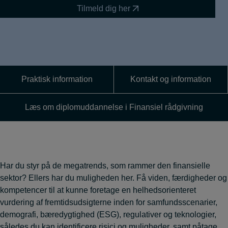
Tilmeld dig her
Praktisk information
Kontakt og information
Læs om diplomuddannelse i Finansiel rådgivning
Har du styr på de megatrends, som rammer den finansielle
sektor? Ellers har du muligheden her. Få viden, færdigheder og
kompetencer til at kunne foretage en helhedsorienteret
vurdering af fremtidsudsigterne inden for samfundsscenarier,
demografi, bæredygtighed (ESG), regulativer og teknologier,
således du kan identificere risici og muligheder, samt påtage