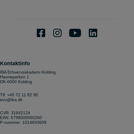
Kontaktinfo
IBA Erhvervsakademi Kolding
Havneparken 1
DK-6000 Kolding
Tlf:
+45 72 11 82 90
evu@iba.dk
CVR: 31642124
EAN: 5798000560260
P-nummer: 1014693609