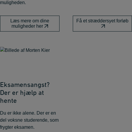
muligheden.
Læs mere om dine
Få et stræddersyet forløb
muligheder her
Eksamensangst?
Der er hjælp at
hente
Du er ikke alene. Der er en
del voksne studerende, som
frygter eksamen.