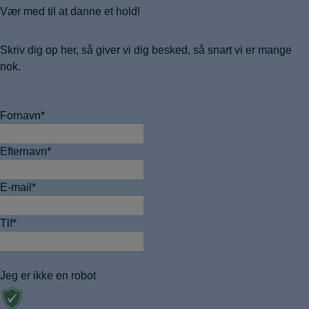
Vær med til at danne et hold!
Skriv dig op her, så giver vi dig besked, så snart vi er mange
nok.
Fornavn
*
Efternavn
*
E-mail
*
Tlf
*
Jeg er ikke en robot