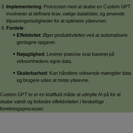
Implementering
: Processen med at skabe en Custom GPT
involverer at definere krav, vælge datakilder, og anvende
tilpasningsmuligheder for at optimere ydeevnen.
Fordele
:
Effektivitet
: Øger produktiviteten ved at automatisere
gentagne opgaver.
Nøjagtighed
: Leverer præcise svar baseret på
virksomhedens egne data.
Skalerbarhed
: Kan håndtere voksende mængder data
og brugere uden at miste ydeevne.
Custom GPT’er er en kraftfuld måde at udnytte AI på for at
skabe værdi og forbedre effektiviteten i forskellige
forretningsprocesser.