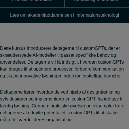
Læs om akademiuddannelsen i Informationsteknologi
Dette kursus introducerer deltagerne til customGPTs, der er
skræddersyede AI-modeller tilpasset specifikke behov og
anvendelser. Deltagerne vil få indsigt i, hvordan customGPTs
kan bruges til at optimere processer, forbedre kommunikation
og skabe innovative løsninger inden for forskellige brancher.
Deltagerne lærer, hvordan de ved hjælp af designtænkning
selv designer og implementerer en customGPT, fra idéfase til
færdig løsning. Gennem praktiske øvelser og eksempler lærer
deltagerne at udnytte potentialet i customGPTs til at skabe
målrettet værdi i deres organisation.