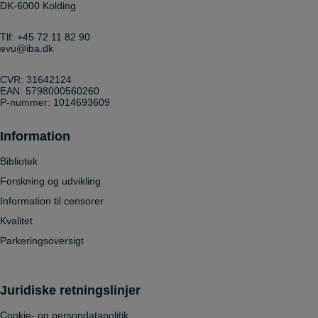
DK-6000 Kolding
Tlf:
+45 72 11 82 90
evu@iba.dk
CVR: 31642124
EAN: 5798000560260
P-nummer: 1014693609
Information
Bibliotek
Forskning og udvikling
Information til censorer
Kvalitet
Parkeringsoversigt
Juridiske retningslinjer
Cookie- og persondatapolitik