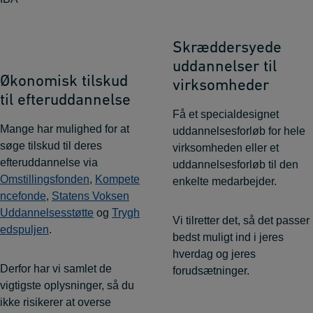
Skræddersyede
uddannelser til
Økonomisk tilskud
virksomheder
til efteruddannelse
Få et specialdesignet
Mange har mulighed for at
uddannelsesforløb for hele
søge tilskud til deres
virksomheden eller et
efteruddannelse via
uddannelsesforløb til den
Omstillingsfonden
,
Kompete
enkelte medarbejder.
ncefonde
,
Statens Voksen
Uddannelsesstøtte
og
Trygh
Vi tilretter det, så det passer
edspuljen
.
bedst muligt ind i jeres
hverdag og jeres
Derfor har vi samlet de
forudsætninger.
vigtigste oplysninger, så du
ikke risikerer at overse