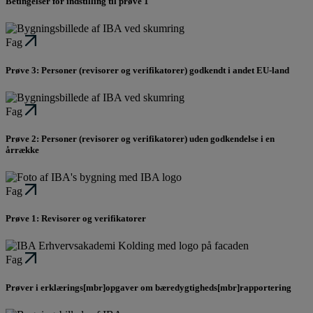
Betingelser for indstilling til prøve 1
Fag
Prøve 3: Personer (revisorer og verifikatorer) godkendt i andet EU-land
Fag
Prøve 2: Personer (revisorer og verifikatorer) uden godkendelse i en
årrække
Fag
Prøve 1: Revisorer og verifikatorer
Fag
Prøver i erklærings[mbr]opgaver om bæredygtigheds[mbr]rapportering