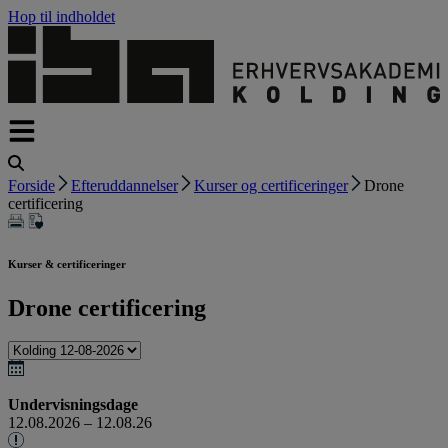
Hop til indholdet
Forside
Efteruddannelser
Kurser og certificeringer
Drone
certificering
Kurser & certificeringer
Drone certificering
Undervisningsdage
12.08.2026 – 12.08.26