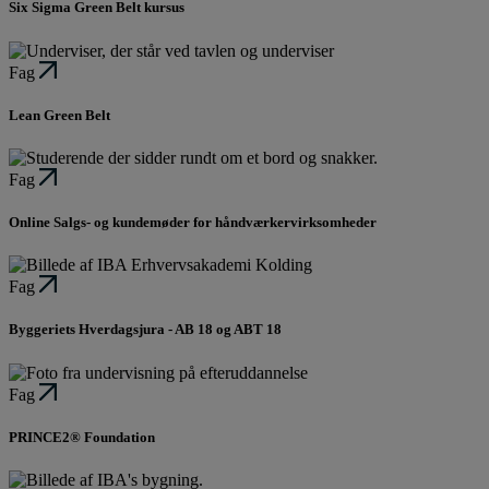
Six Sigma Green Belt kursus
Fag
Lean Green Belt
Fag
Online Salgs- og kundemøder for håndværkervirksomheder
Fag
Byggeriets Hverdagsjura - AB 18 og ABT 18
Fag
PRINCE2® Foundation