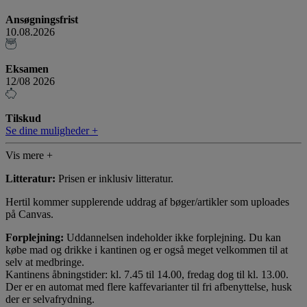
Ansøgningsfrist
10.08.2026
Eksamen
12/08 2026
Tilskud
Se dine muligheder +
Vis mere +
Litteratur:
Prisen er inklusiv litteratur.
Hertil kommer supplerende uddrag af bøger/artikler som uploades
på Canvas.
Forplejning:
Uddannelsen indeholder ikke forplejning. Du kan
købe mad og drikke i kantinen og er også meget velkommen til at
selv at medbringe.
Kantinens åbningstider: kl. 7.45 til 14.00, fredag dog til kl. 13.00.
Der er en automat med flere kaffevarianter til fri afbenyttelse, husk
der er selvafrydning.