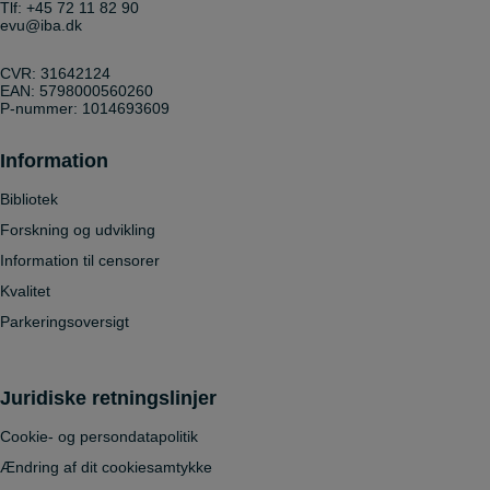
Tlf:
+45 72 11 82 90
evu@iba.dk
CVR: 31642124
EAN: 5798000560260
P-nummer: 1014693609
Information
Bibliotek
Forskning og udvikling
Information til censorer
Kvalitet
Parkeringsoversigt
Juridiske retningslinjer
Cookie- og persondatapolitik
Ændring af dit cookiesamtykke