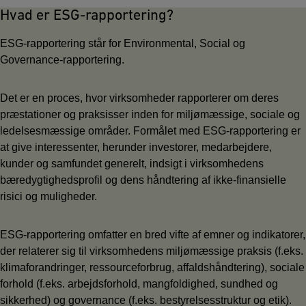
Hvad er ESG-rapportering?
ESG-rapportering står for Environmental, Social og
Governance-rapportering.
Det er en proces, hvor virksomheder rapporterer om deres
præstationer og praksisser inden for miljømæssige, sociale og
ledelsesmæssige områder. Formålet med ESG-rapportering er
at give interessenter, herunder investorer, medarbejdere,
kunder og samfundet generelt, indsigt i virksomhedens
bæredygtighedsprofil og dens håndtering af ikke-finansielle
risici og muligheder.
ESG-rapportering omfatter en bred vifte af emner og indikatorer,
der relaterer sig til virksomhedens miljømæssige praksis (f.eks.
klimaforandringer, ressourceforbrug, affaldshåndtering), sociale
forhold (f.eks. arbejdsforhold, mangfoldighed, sundhed og
sikkerhed) og governance (f.eks. bestyrelsesstruktur og etik).