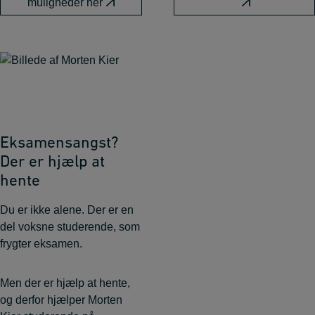
muligheder her
Eksamensangst?
Der er hjælp at
hente
Du er ikke alene. Der er en
del voksne studerende, som
frygter eksamen.
Men der er hjælp at hente,
og derfor hjælper Morten