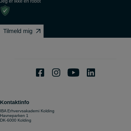
Jeg er ikke en robot
Tilmeld mig
Kontaktinfo
IBA Erhvervsakademi Kolding
Havneparken 1
DK-6000 Kolding