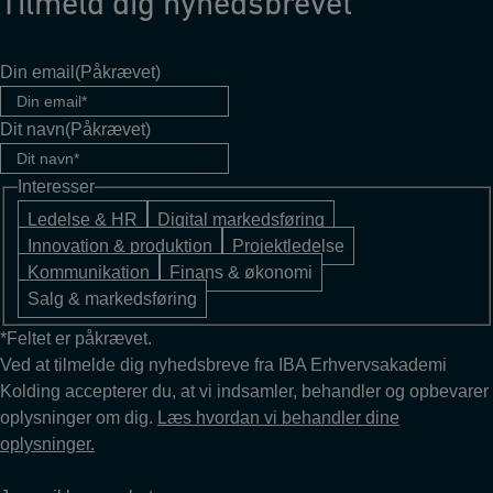
Tilmeld dig nyhedsbrevet
Din email
(Påkrævet)
Dit navn
(Påkrævet)
Interesser
Ledelse & HR
Digital markedsføring
Innovation & produktion
Projektledelse
Kommunikation
Finans & økonomi
Salg & markedsføring
*Feltet er påkrævet.
Ved at tilmelde dig nyhedsbreve fra IBA Erhvervsakademi
Kolding accepterer du, at vi indsamler, behandler og opbevarer
oplysninger om dig.
Læs hvordan vi behandler dine
oplysninger.