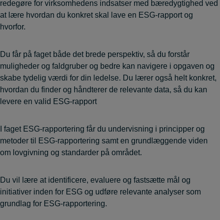
redegøre for virksomhedens indsatser med bæredygtighed ved
at lære hvordan du konkret skal lave en ESG-rapport og
hvorfor.
Du får på faget både det brede perspektiv, så du forstår
muligheder og faldgruber og bedre kan navigere i opgaven og
skabe tydelig værdi for din ledelse. Du lærer også helt konkret,
hvordan du finder og håndterer de relevante data, så du kan
levere en valid ESG-rapport
I faget ESG-rapportering får du undervisning i principper og
metoder til ESG-rapportering samt en grundlæggende viden
om lovgivning og standarder på området.
Du vil lære at identificere, evaluere og fastsætte mål og
initiativer inden for ESG og udføre relevante analyser som
grundlag for ESG-rapportering.