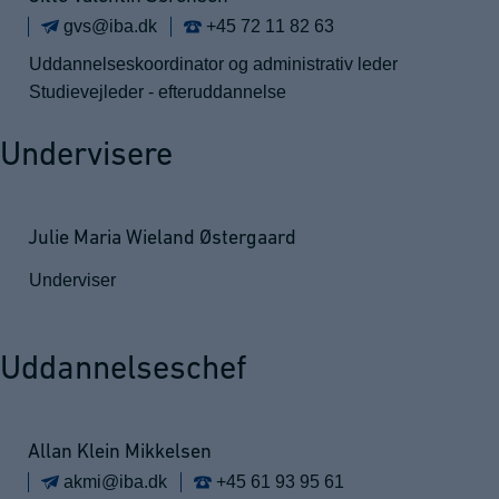
gvs@iba.dk
+45 72 11 82 63
Uddannelseskoordinator og administrativ leder
Studievejleder - efteruddannelse
Undervisere
Julie Maria Wieland Østergaard
Underviser
Uddannelseschef
Allan Klein Mikkelsen
akmi@iba.dk
+45 61 93 95 61