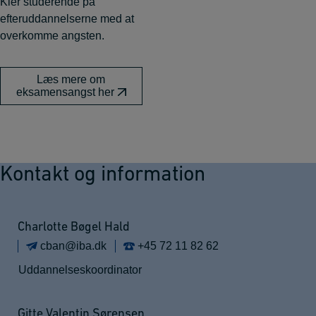
Kier studerende på
efteruddannelserne med at
overkomme angsten.
Læs mere om
eksamensangst her
Kontakt og information
Charlotte Bøgel Hald
cban@iba.dk
+45 72 11 82 62
Uddannelseskoordinator
Gitte Valentin Sørensen