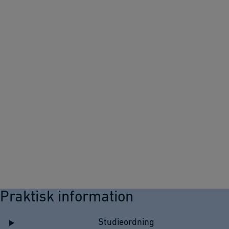
Praktisk information
Studieordning