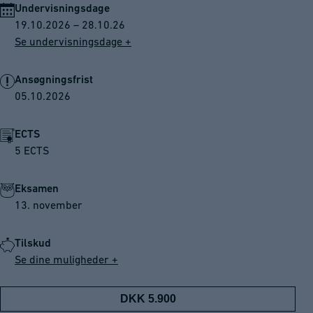
Undervisningsdage
19.10.2026 – 28.10.26
Se undervisningsdage +
Ansøgningsfrist
05.10.2026
ECTS
5 ECTS
Eksamen
13. november
Tilskud
Se dine muligheder +
DKK 5.900