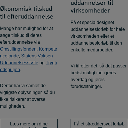
uddannelser til
Økonomisk tilskud
virksomheder
til efteruddannelse
Få et specialdesignet
Mange har mulighed for at
uddannelsesforløb for hele
søge tilskud til deres
virksomheden eller et
efteruddannelse via
uddannelsesforløb til den
Omstillingsfonden
,
Kompete
enkelte medarbejder.
ncefonde
,
Statens Voksen
Uddannelsesstøtte
og
Trygh
Vi tilretter det, så det passer
edspuljen
.
bedst muligt ind i jeres
hverdag og jeres
Derfor har vi samlet de
forudsætninger.
vigtigste oplysninger, så du
ikke risikerer at overse
muligheden.
Læs mere om dine
Få et stræddersyet forløb