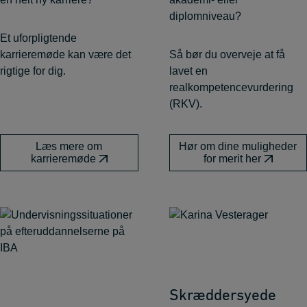
diplomniveau?
Et uforpligtende
karrieremøde kan være det
Så bør du overveje at få
rigtige for dig.
lavet en
realkompetencevurdering
(RKV).
Læs mere om
Hør om dine muligheder
karrieremøde
for merit her
Skræddersyede