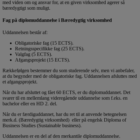
med viden om og ansvar for, at en given virksomhed agerer så
bæredygtigt som muligt.
Fag på diplomuddannelse i Bæredygtig virksomhed
Uddannelsen består af:
Obligatoriske fag (15 ECTS).
Retningsspecifikke fag (25 ECTS).
Valgfag (5 ECTS).
Afgangsprojekt (15 ECTS).
Rækkefølgen bestemmer du som studerende selv, men vi anbefaler,
at du begynder med de obligatoriske fag. Uddannelsen afsluttes med
et afgangsprojekt.
Når du har afsluttet og fået 60 ECTS, er du diplomuddannet. Det
svarer til en mellemlang videregående uddannelse som f.eks. en
bachelor eller en HD 2. del.
Når du er færdiguddannet, har du ret til at anvende betegnelsen
merk.d. (Bæredygtig virksomhed) eller på engelsk Diploma of
Business Studies (Sustainable business).
Uddannelsen er en del af den merkantile diplomuddannelse.