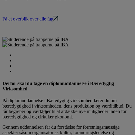
Få et overblik over alle fag
Fag på uddannelsen
Kontakt os
Holdoversigt
Læs om diplomuddannelser
Derfor skal du tage en diplomuddannelse i Bæredygtig
Virksomhed
På diplomuddannelse i Bæredygtig virksomhed lærer du om
bæredygtighed i virksomheden, dens produktion og værditilbud. Du
får begreber og værktøjer til at afdække nye muligheder inden for
bæredygtighed og cirkulær økonomi.
Gennem uddannelsen får du forståelse for forretningsmæssige
aspekter såsom organisatorisk kultur, forandringsledelse og