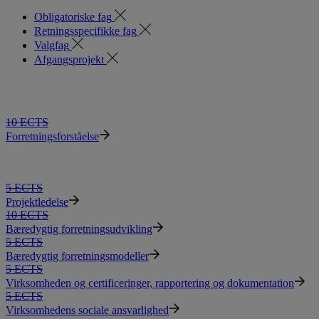
Obligatoriske fag
Retningsspecifikke fag
Valgfag
Afgangsprojekt
10 ECTS
Forretningsforståelse
5 ECTS
Projektledelse
10 ECTS
Bæredygtig forretningsudvikling
5 ECTS
Bæredygtig forretningsmodeller
5 ECTS
Virksomheden og certificeringer, rapportering og dokumentation
5 ECTS
Virksomhedens sociale ansvarlighed