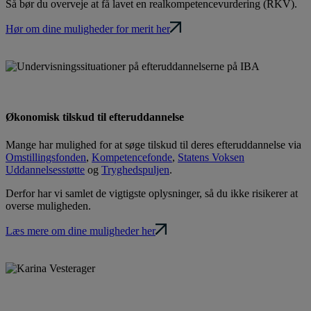
Så bør du overveje at få lavet en realkompetencevurdering (RKV).
Hør om dine muligheder for merit her
Økonomisk tilskud til efteruddannelse
Mange har mulighed for at søge tilskud til deres efteruddannelse via
Omstillingsfonden
,
Kompetencefonde
,
Statens Voksen
Uddannelsesstøtte
og
Tryghedspuljen
.
Derfor har vi samlet de vigtigste oplysninger, så du ikke risikerer at
overse muligheden.
Læs mere om dine muligheder her