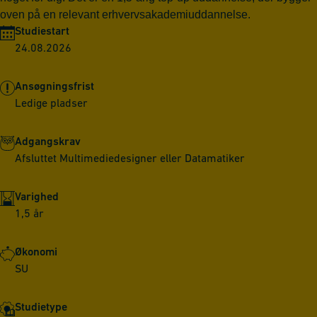
oven på en relevant erhvervsakademiuddannelse.
Studiestart
24.08.2026
Ansøgningsfrist
Ledige pladser
Adgangskrav
Afsluttet Multimediedesigner eller Datamatiker
Varighed
1,5 år
Økonomi
SU
Studietype