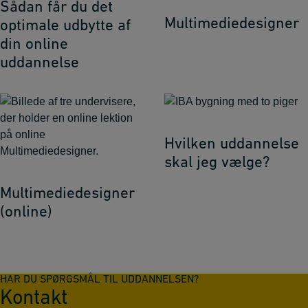
Sådan får du det
Multimediedesigner
optimale udbytte af
din online
uddannelse
Hvilken uddannelse
skal jeg vælge?
Multimediedesigner
(online)
HAR DU SPØRGSMÅL TIL UDDANNELSEN?
Kontakt