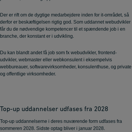
Der er rift om de dygtige medarbejdere inden for it-området, så
derfor er beskæftigelsen rigtig god. Som uddannet webudvikler
får du de nødvendige kompetencer til et spændende job i en
branche, der konstant er i udvikling.
Du kan blandt andet få job som fx webudvikler, frontend-
udvikler, webmaster eller webkonsulent i eksempelvis
webbureauer, softwarevirksomheder, konsulenthuse, og private
og offentlige virksomheder.
Top-up uddannelser udfases fra 2028
Top-up uddannelserne i deres nuværende form udfases fra
sommeren 2028. Sidste optag bliver i januar 2028.