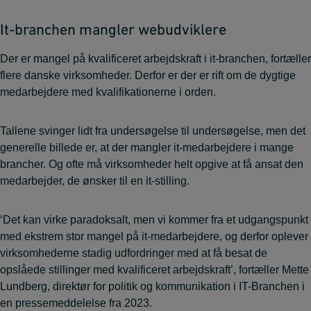
It-branchen mangler webudviklere
Der er mangel på kvalificeret arbejdskraft i it-branchen, fortæller
flere danske virksomheder. Derfor er der er rift om de dygtige
medarbejdere med kvalifikationerne i orden.
Tallene svinger lidt fra undersøgelse til undersøgelse, men det
generelle billede er, at der mangler it-medarbejdere i mange
brancher. Og ofte må virksomheder helt opgive at få ansat den
medarbejder, de ønsker til en it-stilling.
‘Det kan virke paradoksalt, men vi kommer fra et udgangspunkt
med ekstrem stor mangel på it-medarbejdere, og derfor oplever
virksomhederne stadig udfordringer med at få besat de
opslåede stillinger med kvalificeret arbejdskraft’, fortæller Mette
Lundberg, direktør for politik og kommunikation i IT-Branchen i
en pressemeddelelse fra 2023.