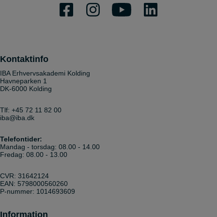
Kontaktinfo
IBA Erhvervsakademi Kolding
Havneparken 1
DK-6000 Kolding
Tlf:
+45 72 11 82 00
iba@iba.dk
Telefontider:
Mandag - torsdag: 08.00 - 14.00
Fredag: 08.00 - 13.00
CVR: 31642124
EAN: 5798000560260
P-nummer: 1014693609
Information