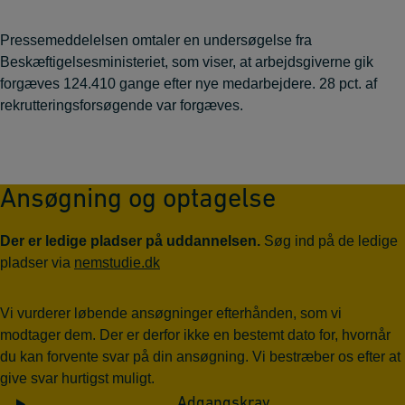
Pressemeddelelsen omtaler en undersøgelse fra
Beskæftigelsesministeriet, som viser, at arbejdsgiverne gik
forgæves 124.410 gange efter nye medarbejdere. 28 pct. af
rekrutteringsforsøgende var forgæves.
Ansøgning og optagelse
Der er ledige pladser på uddannelsen.
Søg ind på de ledige
pladser via
nemstudie.dk
Vi vurderer løbende ansøgninger efterhånden, som vi
modtager dem. Der er derfor ikke en bestemt dato for, hvornår
du kan forvente svar på din ansøgning. Vi bestræber os efter at
give svar hurtigst muligt.
Adgangskrav