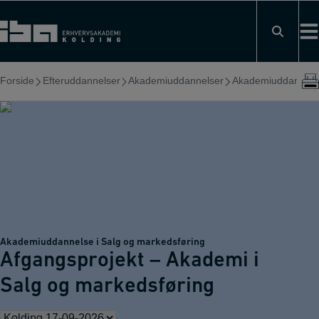
Hop
til
indholdet
Forside
Efteruddannelser
Akademiuddannelser
Akademiuddannelse
Akademiuddannelse i Salg og markedsføring
Afgangsprojekt – Akademi i
Salg og markedsføring