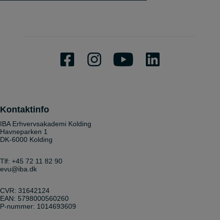
Kontaktinfo
IBA Erhvervsakademi Kolding
Havneparken 1
DK-6000 Kolding
Tlf:
+45 72 11 82 90
evu@iba.dk
CVR: 31642124
EAN: 5798000560260
P-nummer: 1014693609