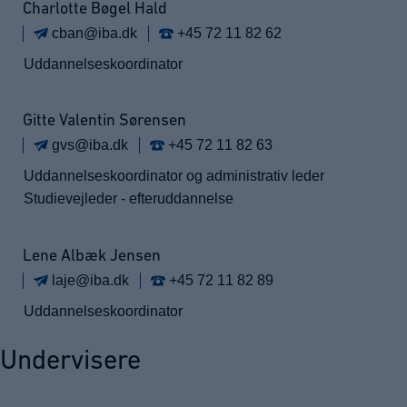
Charlotte Bøgel Hald
cban@iba.dk
+45 72 11 82 62
Uddannelseskoordinator
Gitte Valentin Sørensen
gvs@iba.dk
+45 72 11 82 63
Uddannelseskoordinator og administrativ leder
Studievejleder - efteruddannelse
Lene Albæk Jensen
laje@iba.dk
+45 72 11 82 89
Uddannelseskoordinator
Undervisere