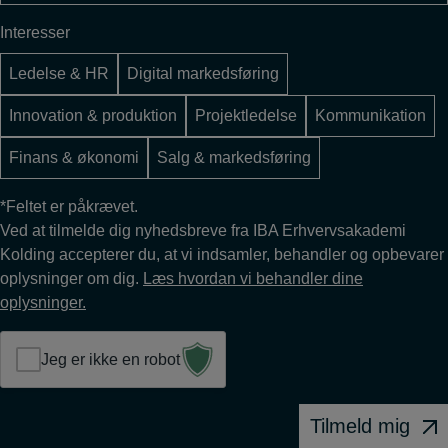
(Påkrævet)
Interesser
Ledelse & HR
Digital markedsføring
Innovation & produktion
Projektledelse
Kommunikation
Finans & økonomi
Salg & markedsføring
*Feltet er påkrævet.
Ved at tilmelde dig nyhedsbreve fra IBA Erhvervsakademi
Kolding accepterer du, at vi indsamler, behandler og opbevarer
oplysninger om dig.
Læs hvordan vi behandler dine
oplysninger.
Jeg er ikke en robot
Tilmeld mig