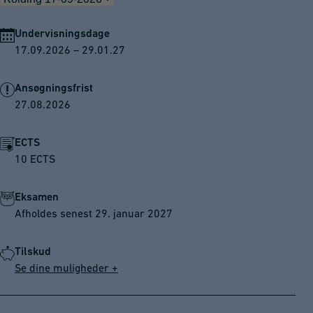
Undervisningsdage
17.09.2026 – 29.01.27
Ansøgningsfrist
27.08.2026
ECTS
10 ECTS
Eksamen
Afholdes senest 29. januar 2027
Tilskud
Se dine muligheder +