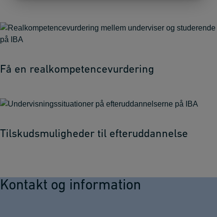
Få en realkompetencevurdering
Tilskudsmuligheder til efteruddannelse
Kontakt og information