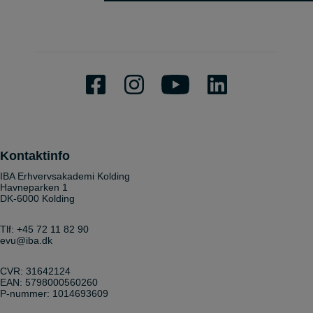
Kontaktinfo
IBA Erhvervsakademi Kolding
Havneparken 1
DK-6000 Kolding
Tlf:
+45 72 11 82 90
evu@iba.dk
CVR: 31642124
EAN: 5798000560260
P-nummer: 1014693609