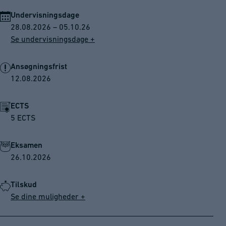
Undervisningsdage
28.08.2026 – 05.10.26
Se undervisningsdage +
Ansøgningsfrist
12.08.2026
ECTS
5 ECTS
Eksamen
26.10.2026
Tilskud
Se dine muligheder +