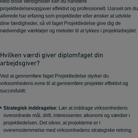
Med disse færdigheder kan du håndtere
projektledelsesopgaver effektivt og professionelt. Uanset om du
allerede har erfaring som projektleder eller ønsker at udvikle
dine færdigheder, så vil faget Projektledelse give dig de
nødvendige værktøjer og metoder til at lykkes i projektarbejdet.
Hvilken værdi giver diplomfaget din
arbejdsgiver?
Ved at gennemføre faget Projektledelse styrker du
virksomhedens evne til at gennemføre projekter effektivt og
succesfuldt:
Strategisk inddragelse
: Lær at inddrage virksomhedens
overordnede mål, drift, interessenter, økonomi og værdier i
projektledelsen. Det sikrer, at projekterne er i
overensstemmelse med virksomhedens strategiske retning.