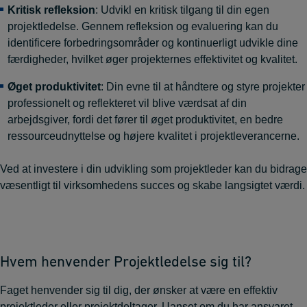
Kritisk refleksion
: Udvikl en kritisk tilgang til din egen
projektledelse. Gennem refleksion og evaluering kan du
identificere forbedringsområder og kontinuerligt udvikle dine
færdigheder, hvilket øger projekternes effektivitet og kvalitet.
Øget produktivitet
: Din evne til at håndtere og styre projekter
professionelt og reflekteret vil blive værdsat af din
arbejdsgiver, fordi det fører til øget produktivitet, en bedre
ressourceudnyttelse og højere kvalitet i projektleverancerne.
Ved at investere i din udvikling som projektleder kan du bidrage
væsentligt til virksomhedens succes og skabe langsigtet værdi.
Hvem henvender Projektledelse sig til?
Faget henvender sig til dig, der ønsker at være en effektiv
projektleder eller projektdeltager. Uanset om du har ansvaret