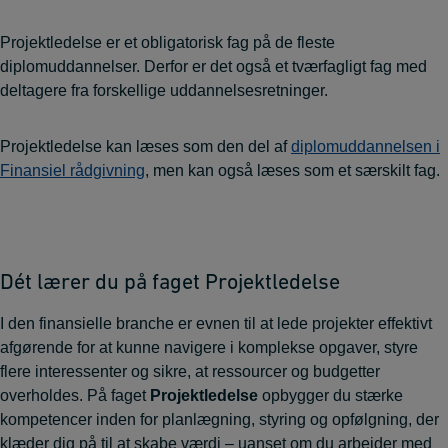
Projektledelse er et obligatorisk fag på de fleste
diplomuddannelser. Derfor er det også et tværfagligt fag med
deltagere fra forskellige uddannelsesretninger.
Projektledelse kan læses som den del af
diplomuddannelsen i
Finansiel rådgivning
, men kan også læses som et særskilt fag.
Dét lærer du på faget Projektledelse
I den finansielle branche er evnen til at lede projekter effektivt
afgørende for at kunne navigere i komplekse opgaver, styre
flere interessenter og sikre, at ressourcer og budgetter
overholdes. På faget
Projektledelse
opbygger du stærke
kompetencer inden for planlægning, styring og opfølgning, der
klæder dig på til at skabe værdi – uanset om du arbejder med