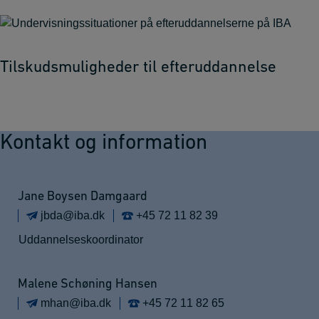
Tilskudsmuligheder til efteruddannelse
Kontakt og information
Jane Boysen Damgaard
jbda@iba.dk
+45 72 11 82 39
Uddannelseskoordinator
Malene Schøning Hansen
mhan@iba.dk
+45 72 11 82 65