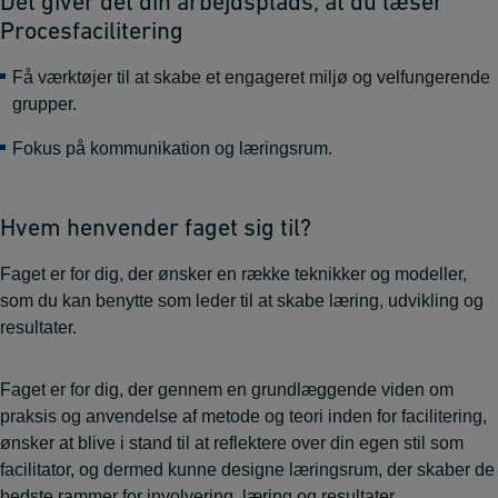
Dét giver det din arbejdsplads, at du læser
Procesfacilitering
Få værktøjer til at skabe et engageret miljø og velfungerende
grupper.
Fokus på kommunikation og læringsrum.
Hvem henvender faget sig til?
Faget er for dig, der ønsker en række teknikker og modeller,
som du kan benytte som leder til at skabe læring, udvikling og
resultater.
Faget er for dig, der gennem en grundlæggende viden om
praksis og anvendelse af metode og teori inden for facilitering,
ønsker at blive i stand til at reflektere over din egen stil som
facilitator, og dermed kunne designe læringsrum, der skaber de
bedste rammer for involvering, læring og resultater.