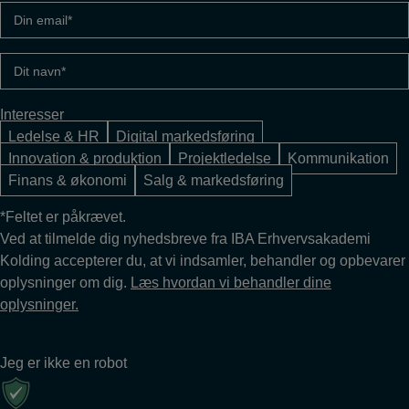
Din
email
(Påkrævet)
Dit
navn
(Påkrævet)
Interesser
Ledelse & HR
Digital markedsføring
Innovation & produktion
Projektledelse
Kommunikation
Finans & økonomi
Salg & markedsføring
*Feltet er påkrævet.
Ved at tilmelde dig nyhedsbreve fra IBA Erhvervsakademi
Kolding accepterer du, at vi indsamler, behandler og opbevarer
oplysninger om dig.
Læs hvordan vi behandler dine
oplysninger.
Jeg er ikke en robot