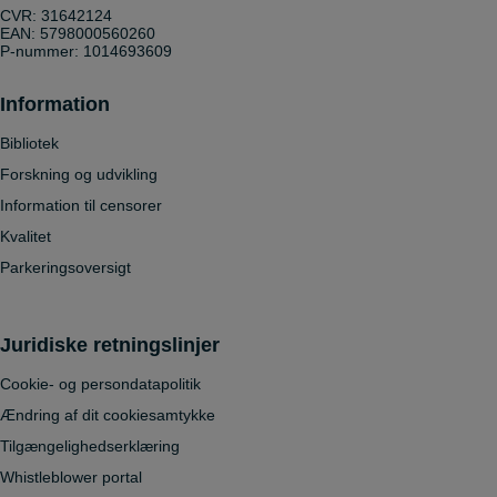
CVR: 31642124
EAN: 5798000560260
P-nummer: 1014693609
Information
Bibliotek
Forskning og udvikling
Information til censorer
Kvalitet
Parkeringsoversigt
Juridiske retningslinjer
Cookie- og persondatapolitik
Ændring af dit cookiesamtykke
Tilgængelighedserklæring
Whistleblower portal