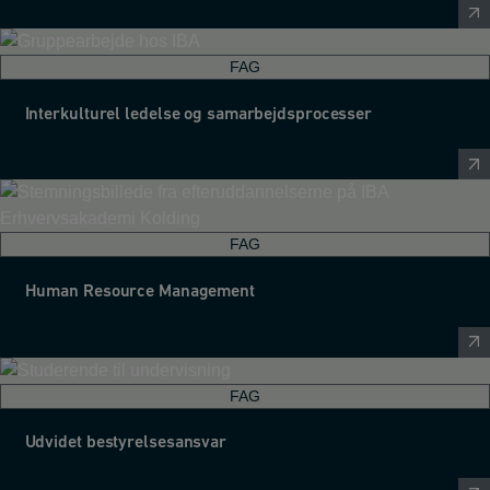
FAG
Interkulturel ledelse og samarbejdsprocesser
FAG
Human Resource Management
FAG
Udvidet bestyrelsesansvar