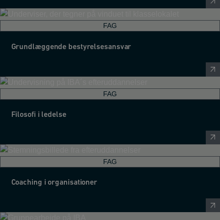
FAG
Grundlæggende bestyrelsesansvar
FAG
Filosofi i ledelse
FAG
Coaching i organisationer