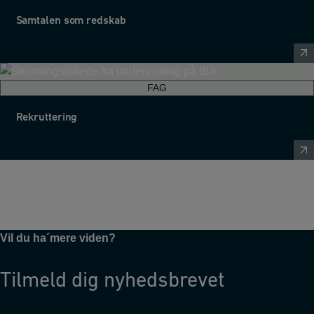
Samtalen som redskab
FAG
Rekruttering
Vil du ha´mere viden?
Tilmeld dig nyhedsbrevet