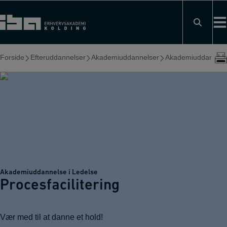
Hop
til
indholdet
Forside
Efteruddannelser
Akademiuddannelser
Akademiuddannelse
Akademiuddannelse i Ledelse
Procesfacilitering
Vær med til at danne et hold!