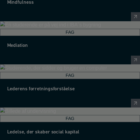
Mindfulness
FAG
Mediation
FAG
Lederens forretningsforståelse
FAG
Ledelse, der skaber social kapital