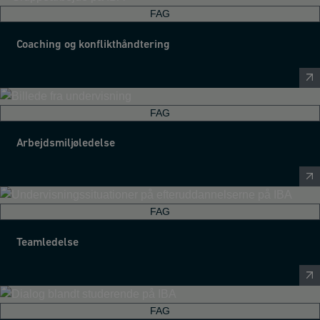
FAG
Coaching og konflikthåndtering
FAG
Arbejdsmiljøledelse
FAG
Teamledelse
FAG