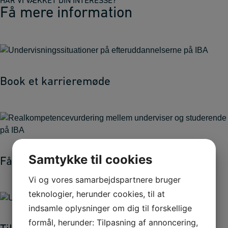
HAR VI VÆKKET DIN INTERESSE?
Få mere information
Book et karrieremøde
Samtykke til cookies
Få en realkompetencevurdering
Vi og vores samarbejdspartnere bruger
teknologier, herunder cookies, til at
indsamle oplysninger om dig til forskellige
formål, herunder: Tilpasning af annoncering,