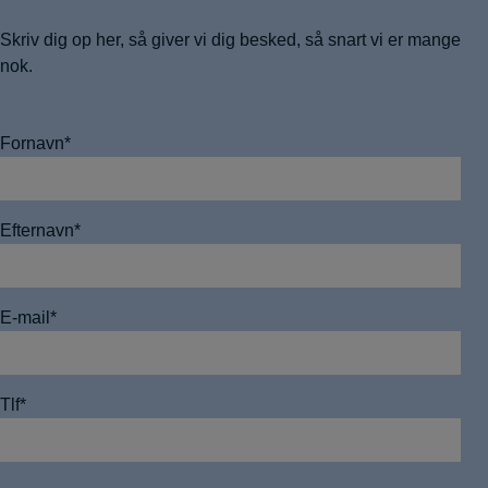
Skriv dig op her, så giver vi dig besked, så snart vi er mange
nok.
Fornavn
*
Efternavn
*
E-mail
*
Tlf
*