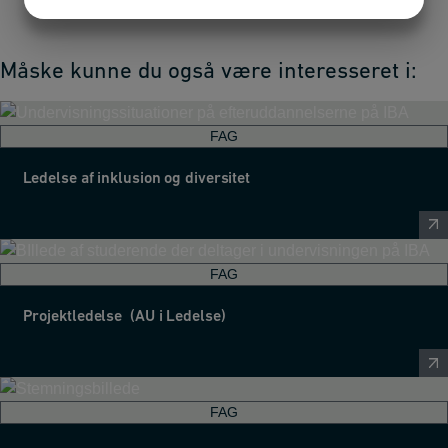
JA
NEJ
JA
NEJ
MARKETING
STATISTIK
Måske kunne du også være interesseret i:
FAG
Ledelse af inklusion og diversitet
FAG
Projektledelse (AU i Ledelse)
FAG