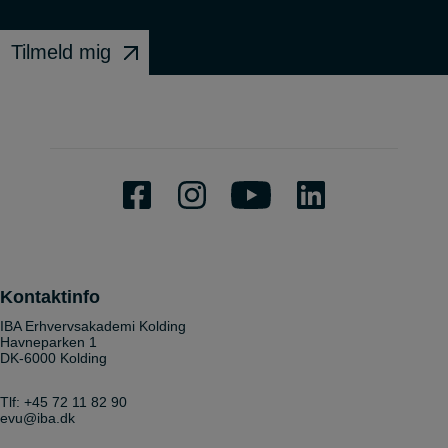
Tilmeld mig
Kontaktinfo
IBA Erhvervsakademi Kolding
Havneparken 1
DK-6000 Kolding
Tlf:
+45 72 11 82 90
evu@iba.dk