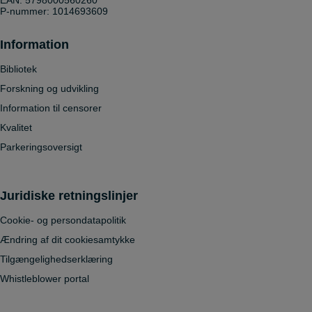
EAN: 5798000560260
P-nummer: 1014693609
Information
Bibliotek
Forskning og udvikling
Information til censorer
Kvalitet
Parkeringsoversigt
Juridiske retningslinjer
Cookie- og persondatapolitik
Ændring af dit cookiesamtykke
Tilgængelighedserklæring
Whistleblower portal