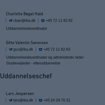
Charlotte Bøgel Hald
cban@iba.dk
+45 72 11 82 62
Uddannelseskoordinator
Gitte Valentin Sørensen
gvs@iba.dk
+45 72 11 82 63
Uddannelseskoordinator og administrativ leder
Studievejleder - efteruddannelse
Uddannelseschef
Lars Jespersen
ljes@iba.dk
+45 24 29 70 31