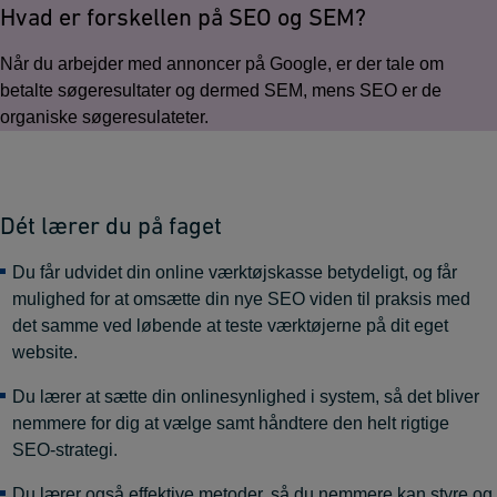
Hvad er forskellen på SEO og SEM?
Når du arbejder med annoncer på Google, er der tale om
betalte søgeresultater og dermed SEM, mens SEO er de
organiske søgeresulateter.
Dét lærer du på faget
Du får udvidet din online værktøjskasse betydeligt, og får
mulighed for at omsætte din nye SEO viden til praksis med
det samme ved løbende at teste værktøjerne på dit eget
website.
Du lærer at sætte din onlinesynlighed i system, så det bliver
nemmere for dig at vælge samt håndtere den helt rigtige
SEO-strategi.
Du lærer også effektive metoder, så du nemmere kan styre og