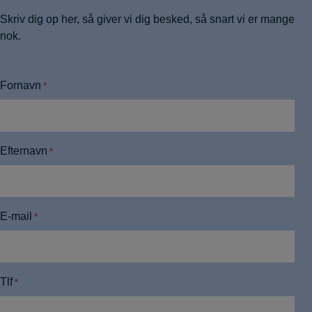
Skriv dig op her, så giver vi dig besked, så snart vi er mange
nok.
Fornavn
*
Efternavn
*
E-mail
*
Tlf
*