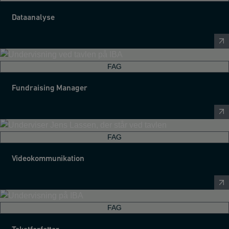
Dataanalyse
FAG
Fundraising Manager
FAG
Videokommunikation
FAG