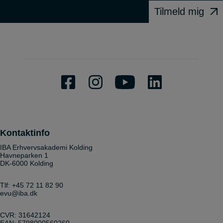
Tilmeld mig
Kontaktinfo
IBA Erhvervsakademi Kolding
Havneparken 1
DK-6000 Kolding
Tlf:
+45 72 11 82 90
evu@iba.dk
CVR: 31642124