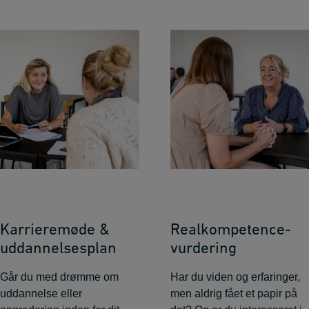
Karrieremøde &
Realkompetence­
uddannelsesplan
vurdering
Går du med drømme om
Har du viden og erfaringer,
uddannelse eller
men aldrig fået et papir på