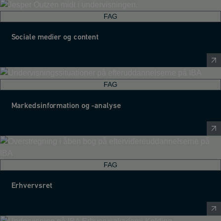
FAG
Sociale medier og content
FAG
Markedsinformation og -analyse
FAG
Erhvervsret