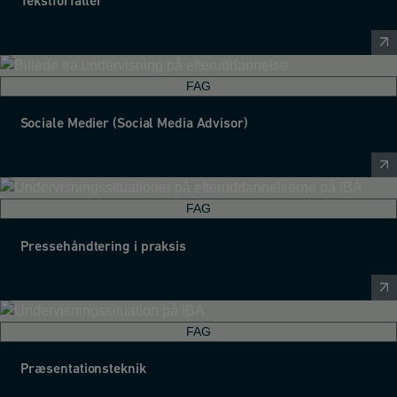
Tekstforfatter
FAG
Sociale Medier (Social Media Advisor)
FAG
Pressehåndtering i praksis
FAG
Præsentationsteknik