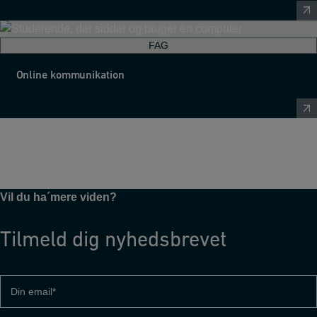
FAG
Online kommunikation
Vil du ha´mere viden?
Tilmeld dig nyhedsbrevet
Din
email