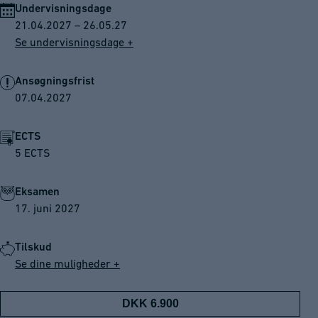
Undervisningsdage
21.04.2027 – 26.05.27
Se undervisningsdage +
Ansøgningsfrist
07.04.2027
ECTS
5 ECTS
Eksamen
17. juni 2027
Tilskud
Se dine muligheder +
DKK 6.900