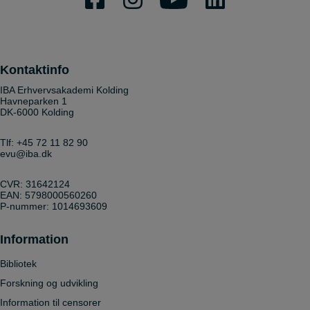
Kontaktinfo
IBA Erhvervsakademi Kolding
Havneparken 1
DK-6000 Kolding
Tlf:
+45 72 11 82 90
evu@iba.dk
CVR: 31642124
EAN: 5798000560260
P-nummer: 1014693609
Information
Bibliotek
Forskning og udvikling
Information til censorer