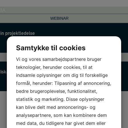
WEBINAR
din projektledelse
Samtykke til cookies
WEBINAR
Vi og vores samarbejdspartnere bruger
teknologier, herunder cookies, til at
diskabende v/Henrik Andersen
indsamle oplysninger om dig til forskellige
formål, herunder: Tilpasning af annoncering,
bedre brugeroplevelse, funktionalitet,
statistik og marketing. Disse oplysninger
kan blive delt med annoncerings- og
analysepartnere, som kan kombinere dem
med data, du tidligere har givet dem eller