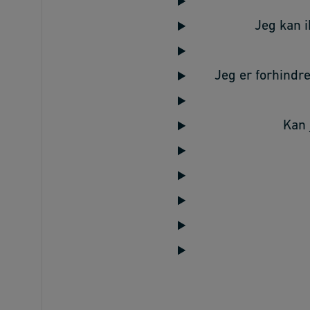
Jeg kan i
Jeg er forhindre
Kan 