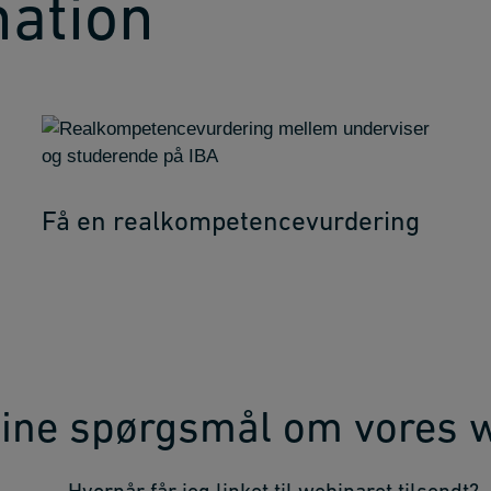
mation
Få en realkompetencevurdering
dine spørgsmål om vores 