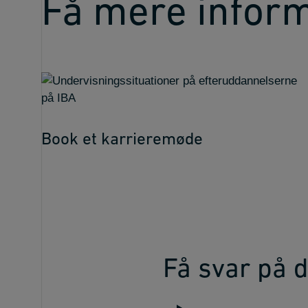
Få mere infor
Book et karrieremøde
Få svar på 