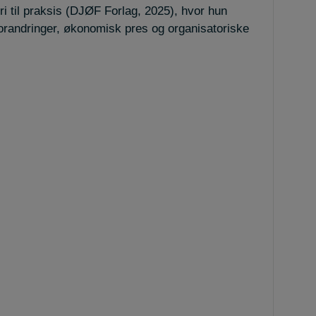
i til praksis (DJØF Forlag, 2025), hvor hun
orandringer, økonomisk pres og organisatoriske