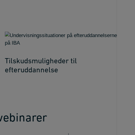
Tilskudsmuligheder til
efteruddannelse
webinarer