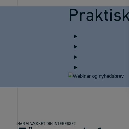
Praktis
HAR VI VÆKKET DIN INTERESSE?