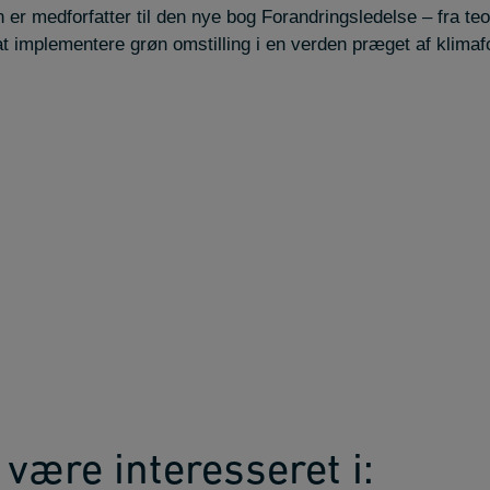
r medforfatter til den nye bog Forandringsledelse – fra teor
t implementere grøn omstilling i en verden præget af klimaf
være interesseret i: