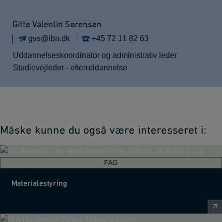
Gitte Valentin Sørensen
gvs@iba.dk
+45 72 11 82 63
Uddannelseskoordinator og administrativ leder
Studievejleder - efteruddannelse
Måske kunne du også være interesseret i:
FAG
Materialestyring