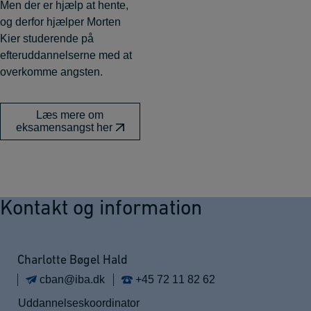
Men der er hjælp at hente,
og derfor hjælper Morten
Kier studerende på
efteruddannelserne med at
overkomme angsten.
Læs mere om
eksamensangst her
Kontakt og information
Charlotte Bøgel Hald
cban@iba.dk
+45 72 11 82 62
Uddannelseskoordinator