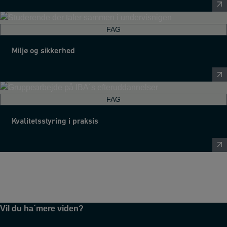
FAG
Miljø og sikkerhed
FAG
Kvalitetsstyring i praksis
Vil du ha´mere viden?