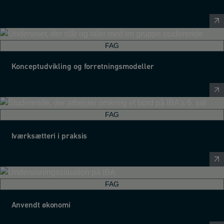
FAG
Konceptudvikling og forretningsmodeller
FAG
Iværksætteri i praksis
FAG
Anvendt økonomi