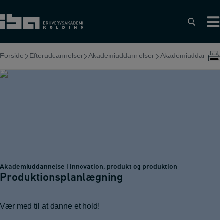
Hop
til
indholdet
Forside
Efteruddannelser
Akademiuddannelser
Akademiuddannelse 
Akademiuddannelse i Innovation, produkt og produktion
Produktionsplanlægning
Vær med til at danne et hold!