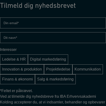
Tilmeld dig nyhedsbrevet
Din
email
(Påkrævet)
Dit
navn
(Påkrævet)
Interesser
Ledelse & HR
Digital markedsføring
Innovation & produktion
Projektledelse
Kommunikation
Finans & økonomi
Salg & markedsføring
*Feltet er påkrævet.
Ved at tilmelde dig nyhedsbreve fra IBA Erhvervsakademi
Kolding accepterer du, at vi indsamler, behandler og opbevarer