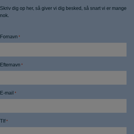
Skriv dig op her, så giver vi dig besked, så snart vi er mange
nok.
Fornavn
*
Efternavn
*
E-mail
*
Tlf
*