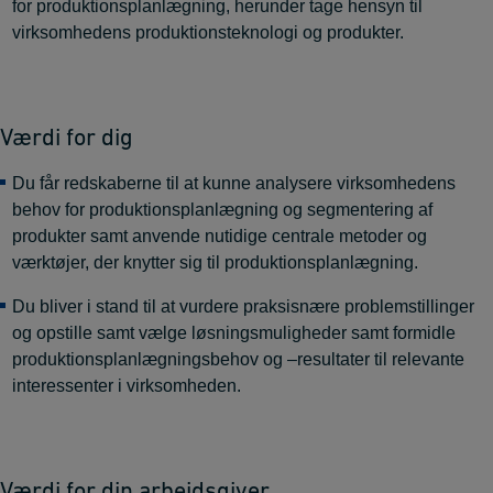
for produktionsplanlægning, herunder tage hensyn til
virksomhedens produktionsteknologi og produkter.
Værdi for dig
Du får redskaberne til at kunne analysere virksomhedens
behov for produktionsplanlægning og segmentering af
produkter samt anvende nutidige centrale metoder og
værktøjer, der knytter sig til produktionsplanlægning.
Du bliver i stand til at vurdere praksisnære problemstillinger
og opstille samt vælge løsningsmuligheder samt formidle
produktionsplanlægningsbehov og –resultater til relevante
interessenter i virksomheden.
Værdi for din arbejdsgiver