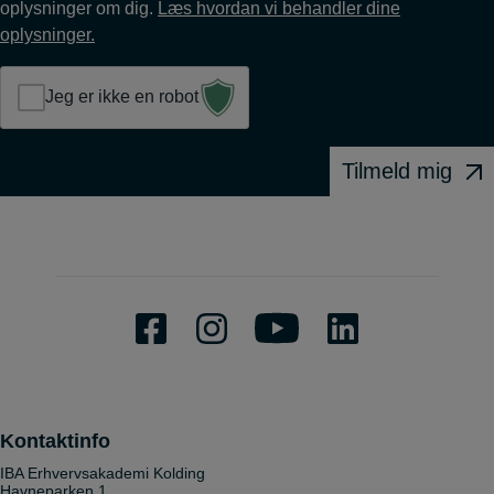
oplysninger om dig.
Læs hvordan vi behandler dine
oplysninger.
Jeg er ikke en robot
Tilmeld mig
Kontaktinfo
IBA Erhvervsakademi Kolding
Havneparken 1