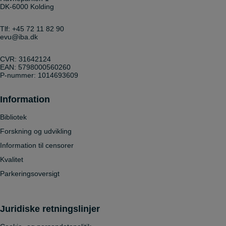
DK-6000 Kolding
Tlf:
+45 72 11 82 90
evu@iba.dk
CVR: 31642124
EAN: 5798000560260
P-nummer: 1014693609
Information
Bibliotek
Forskning og udvikling
Information til censorer
Kvalitet
Parkeringsoversigt
Juridiske retningslinjer