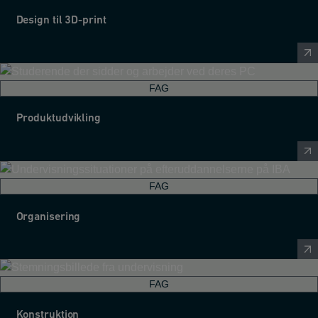
Design til 3D-print
FAG
Produktudvikling
FAG
Organisering
FAG
Konstruktion