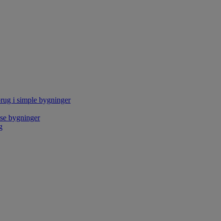
rug i simple bygninger
kse bygninger
g