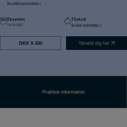
Se undervisningsdage +
Eksamen
Tilskud
14/10 2027
Se dine muligheder +
DKK 9.300
Tilmeld dig her
Praktisk information