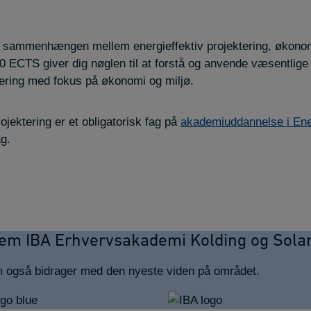
stå sammenhængen mellem energieffektiv projektering, økonom
0 ECTS giver dig nøglen til at forstå og anvende væsentlige
ktering med fokus på økonomi og miljø.
ojektering er et obligatorisk fag på
akademiuddannelse i Ene
g.
lem IBA Erhvervsakademi Kolding og Sola
m også bidrager med den nyeste viden på området.