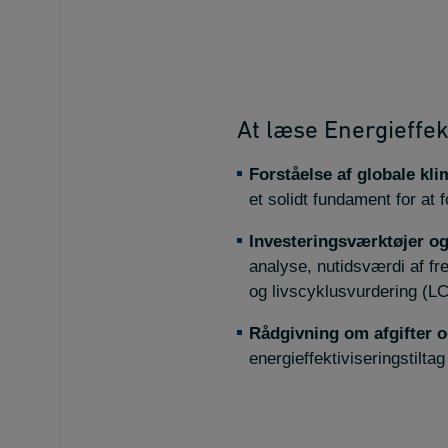
At læse Energieffek
Forståelse af globale kl
et solidt fundament for at f
Investeringsværktøjer o
analyse, nutidsværdi af fr
og livscyklusvurdering (L
Rådgivning om afgifter 
energieffektiviseringstilta