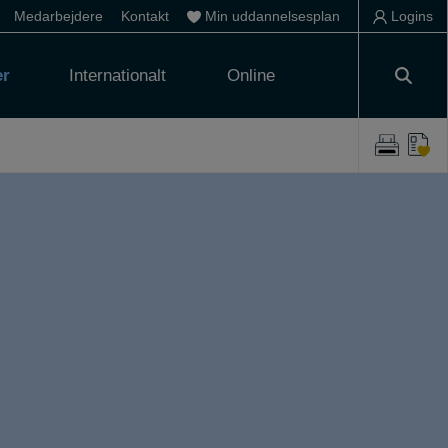
Medarbejdere
Kontakt
Min uddannelsesplan
Logins
er
Internationalt
Online