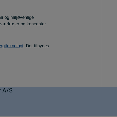
i og miljøvenlige
 værktøjer og koncepter
rgiteknologi
. Det tilbydes
r A/S