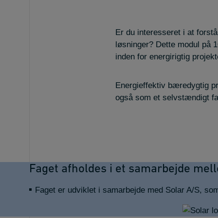
Er du interesseret i at for
løsninger? Dette modul på 1
inden for energirigtig proje
Energieffektiv bæredygtig pr
også som et selvstændigt fa
Faget afholdes i et samarbejde mel
Faget er udviklet i samarbejde med Solar A/S, so