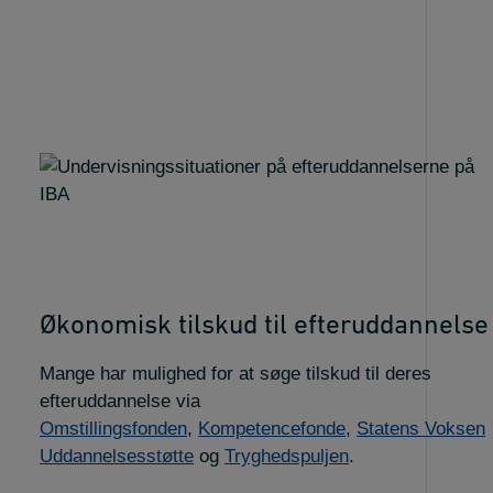
Økonomisk tilskud til efteruddannelse
Mange har mulighed for at søge tilskud til deres
efteruddannelse via
Omstillingsfonden
,
Kompetencefonde
,
Statens Voksen
Uddannelsesstøtte
og
Tryghedspuljen
.