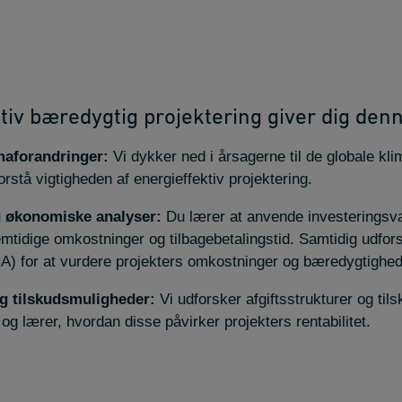
tiv bæredygtig projektering giver dig den
imaforandringer:
Vi dykker ned i årsagerne til de globale kli
orstå vigtigheden af energieffektiv projektering.
g økonomiske analyser:
Du lærer at anvende investeringsv
emtidige omkostninger og tilbagebetalingstid. Samtidig udfor
CA) for at vurdere projekters omkostninger og bæredygtighed
og tilskudsmuligheder:
Vi udforsker afgiftsstrukturer og ti
g og lærer, hvordan disse påvirker projekters rentabilitet.