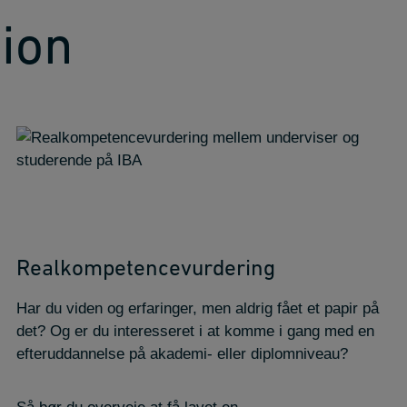
ion
Realkompetence­vurdering
Har du viden og erfaringer, men aldrig fået et papir på
det? Og er du interesseret i at komme i gang med en
efteruddannelse på akademi- eller diplomniveau?