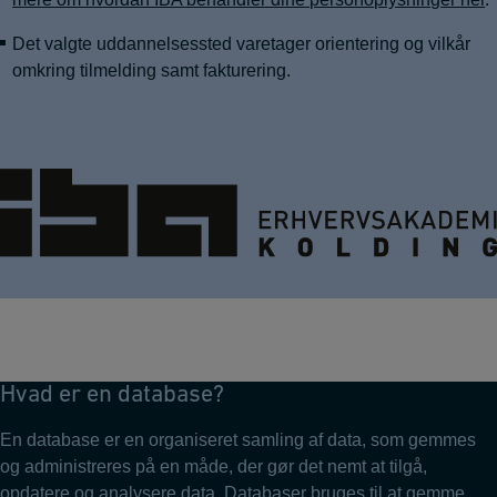
Det valgte uddannelsessted varetager orientering og vilkår
omkring tilmelding samt fakturering.
Hvad er en database?
En database er en organiseret samling af data, som gemmes
og administreres på en måde, der gør det nemt at tilgå,
opdatere og analysere data. Databaser bruges til at gemme