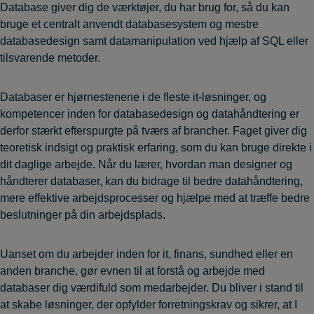
Database giver dig de værktøjer, du har brug for, så du kan
bruge et centralt anvendt databasesystem og mestre
databasedesign samt datamanipulation ved hjælp af SQL eller
tilsvarende metoder.
Databaser er hjørnestenene i de fleste it-løsninger, og
kompetencer inden for databasedesign og datahåndtering er
derfor stærkt efterspurgte på tværs af brancher. Faget giver dig
teoretisk indsigt og praktisk erfaring, som du kan bruge direkte i
dit daglige arbejde. Når du lærer, hvordan man designer og
håndterer databaser, kan du bidrage til bedre datahåndtering,
mere effektive arbejdsprocesser og hjælpe med at træffe bedre
beslutninger på din arbejdsplads.
Uanset om du arbejder inden for it, finans, sundhed eller en
anden branche, gør evnen til at forstå og arbejde med
databaser dig værdifuld som medarbejder. Du bliver i stand til
at skabe løsninger, der opfylder forretningskrav og sikrer, at I