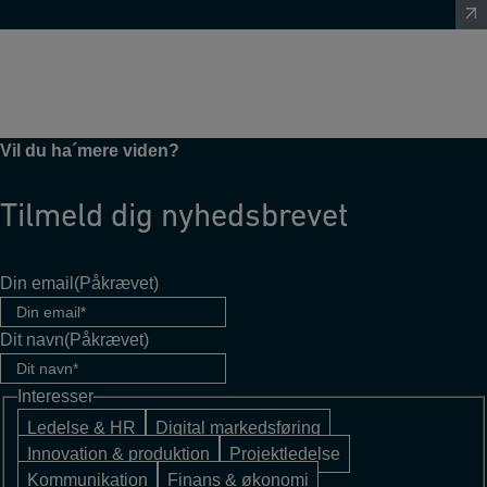
Vil du ha´mere viden?
Tilmeld dig nyhedsbrevet
Din email
(Påkrævet)
Dit navn
(Påkrævet)
Interesser
Ledelse & HR
Digital markedsføring
Innovation & produktion
Projektledelse
Kommunikation
Finans & økonomi