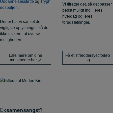
Uddannelsesstøtte
og
Trygh
Vi tilretter det, så det passer
edspuljen
.
bedst muligt ind i jeres
hverdag og jeres
Derfor har vi samlet de
forudsætninger.
vigtigste oplysninger, så du
ikke risikerer at overse
muligheden.
Læs mere om dine
Få et stræddersyet forløb
muligheder her
Eksamensangst?