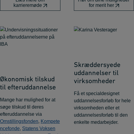
karrieremøde
for merit her
Skræddersyede
uddannelser til
Økonomisk tilskud
virksomheder
til efteruddannelse
Få et specialdesignet
Mange har mulighed for at
uddannelsesforløb for hele
søge tilskud til deres
virksomheden eller et
efteruddannelse via
uddannelsesforløb til den
Omstillingsfonden
,
Kompete
enkelte medarbejder.
ncefonde
,
Statens Voksen