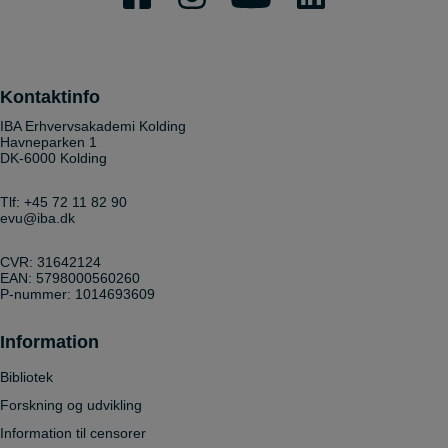
Kontaktinfo
IBA Erhvervsakademi Kolding
Havneparken 1
DK-6000 Kolding
Tlf:
+45 72 11 82 90
evu@iba.dk
CVR: 31642124
EAN: 5798000560260
P-nummer: 1014693609
Information
Bibliotek
Forskning og udvikling
Information til censorer