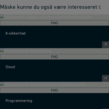
Måske kunne du også være interesseret i:
FAG
It-sikkerhed
FAG
Cloud
FAG
Programmering