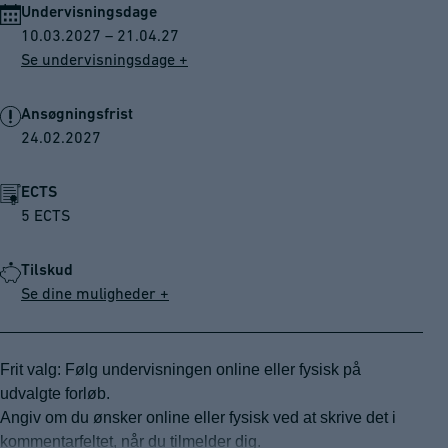
Undervisningsdage
10.03.2027 – 21.04.27
Se undervisningsdage +
Ansøgningsfrist
24.02.2027
ECTS
5 ECTS
Tilskud
Se dine muligheder +
Frit valg: Følg undervisningen online eller fysisk på
udvalgte forløb.
Angiv om du ønsker online eller fysisk ved at skrive det i
kommentarfeltet, når du tilmelder dig.