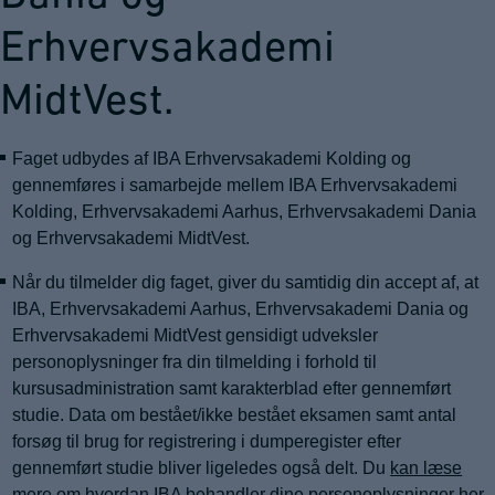
Erhvervsakademi
MidtVest.
Faget udbydes af IBA Erhvervsakademi Kolding og
gennemføres i samarbejde mellem IBA Erhvervsakademi
Kolding, Erhvervsakademi Aarhus, Erhvervsakademi Dania
og Erhvervsakademi MidtVest.
Når du tilmelder dig faget, giver du samtidig din accept af, at
IBA, Erhvervsakademi Aarhus, Erhvervsakademi Dania og
Erhvervsakademi MidtVest gensidigt udveksler
personoplysninger fra din tilmelding i forhold til
kursusadministration samt karakterblad efter gennemført
studie. Data om bestået/ikke bestået eksamen samt antal
forsøg til brug for registrering i dumperegister efter
gennemført studie bliver ligeledes også delt. Du
kan læse
mere om hvordan IBA behandler dine personoplysninger her
.