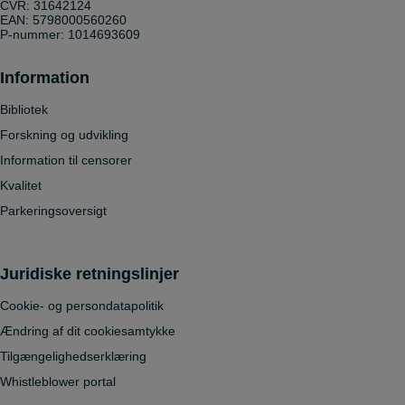
CVR: 31642124
EAN: 5798000560260
P-nummer: 1014693609
Information
Bibliotek
Forskning og udvikling
Information til censorer
Kvalitet
Parkeringsoversigt
Juridiske retningslinjer
Cookie- og persondatapolitik
Ændring af dit cookiesamtykke
Tilgængelighedserklæring
Whistleblower portal