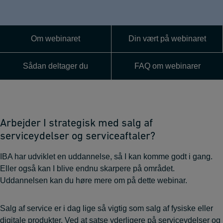
Om webinaret
Din vært på webinaret
Sådan deltager du
FAQ om webinarer
Arbejder I strategisk med salg af
serviceydelser og serviceaftaler?
IBA har udviklet en uddannelse, så I kan komme godt i gang.
Eller også kan I blive endnu skarpere på området.
Uddannelsen kan du høre mere om på dette webinar.
Salg af service er i dag lige så vigtig som salg af fysiske eller
digitale produkter. Ved at satse yderligere på serviceydelser og