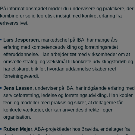
På informationsmødet møder du undervisere og praktikere, der
kombinerer solid teoretisk indsigt med konkret erfaring fra
erhvervslivet.
Lars Jespersen
, markedschef på IBA, har mange års
erfaring med kompetenceudvikling og forretningsrettet
efteruddannelse. Han arbejder tæt med virksomheder om at
omsætte strategi og vækstmål til konkrete udviklingsforløb og
har et skarpt blik for, hvordan uddannelse skaber reel
forretningsværdi.
Jens Lassen
, underviser på IBA, har indgående erfaring med
serviceforretning, ledelse og forretningsudvikling. Han kobler
teori og modeller med praksis og sikrer, at deltagerne får
konkrete værktøjer, der kan anvendes direkte i egen
organisation.
Ruben Mejer
, ABA-projektleder hos Bravida, er deltager fra