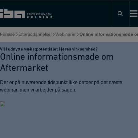
Hop
til
indholdet
Forside
Efteruddannelser
Webinarer
Online informationsmøde om
Vil I udnytte vækstpotentialet i jeres virksomhed?
Online informationsmøde om
Aftermarket
Der er på nuværende tidspunkt ikke datoer på det næste
webinar, men vi arbejder på sagen.