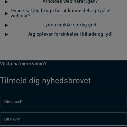
Afholdes webinaret igen?
Hvad skal jeg bruge for at kunne deltage på et
webinar?
Lyden er ikke særlig god!
Jeg oplever forsinkelse i billede og lyd!
Vil du ha´mere viden?
Tilmeld dig nyhedsbrevet
Din
email
(Påkrævet)
Dit
navn