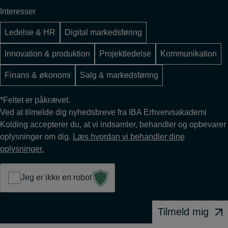
(Påkrævet)
Interesser
Ledelse & HR
Digital markedsføring
Innovation & produktion
Projektledelse
Kommunikation
Finans & økonomi
Salg & markedsføring
*Feltet er påkrævet.
Ved at tilmelde dig nyhedsbreve fra IBA Erhvervsakademi
Kolding accepterer du, at vi indsamler, behandler og opbevarer
oplysninger om dig.
Læs hvordan vi behandler dine
oplysninger.
Jeg er ikke en robot
Tilmeld mig