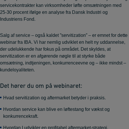
servicekontrakter kan virksomheder løfte omsætningen med
25-30 procent ifølge en analyse fra Dansk Industri og
Industriens Fond.
Salg af service – også kaldet ”servitization” – er emnet for dette
webinar fra IBA. Vi har nemlig udviklet en helt ny uddannelse,
der udelukkende har fokus på området. Det skyldes, at
servitization er en afgørende nøgle til at styrke både
omsætning, indtjeningen, konkurrenceevne og – ikke mindst –
kundeloyaliteten.
Det hører du om på webinaret:
Hvad servitization og aftermarket betyder i praksis.
Hvordan service kan blive en løftestang for vækst og
konkurrencekraft.
Hvordan I udvikler en profitabel aftermarket-strategi.