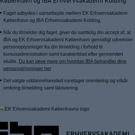
København og IBA Erhvervsakademi Kolding
Faget udbydes i samarbejde mellem EK Erhvervsakademi
København og IBA Erhvervsakademi Kolding.
Når du tilmelder dig faget, giver du samtidig din accept af, at
IBA og EK Erhvervsakademi København gensidigt udveksler
personoplysninger fra din tilmelding i forhold til
kursusadministration samt karakterblad efter gennemført
studie.
Du kan læse mere om hvordan IBA behandler dine
personoplysninger her
Det valgte uddannelsessted varetager orientering og vilkår
omkring tilmelding samt fakturering.