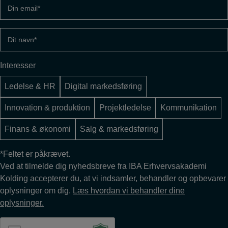
Din
email
(Påkrævet)
Dit
navn
(Påkrævet)
Interesser
Ledelse & HR
Digital markedsføring
Innovation & produktion
Projektledelse
Kommunikation
Finans & økonomi
Salg & markedsføring
*Feltet er påkrævet.
Ved at tilmelde dig nyhedsbreve fra IBA Erhvervsakademi
Kolding accepterer du, at vi indsamler, behandler og opbevarer
oplysninger om dig.
Læs hvordan vi behandler dine
oplysninger.