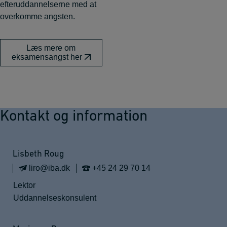
efteruddannelserne med at
overkomme angsten.
Læs mere om
eksamensangst her
Kontakt og information
Lisbeth Roug
liro@iba.dk
+45 24 29 70 14
Lektor
Uddannelseskonsulent