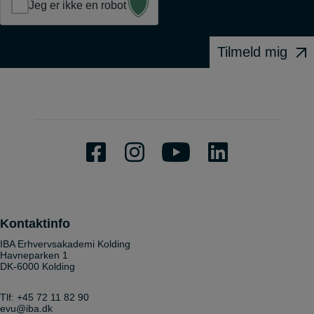
Jeg er ikke en robot
Tilmeld mig
Kontaktinfo
IBA Erhvervsakademi Kolding
Havneparken 1
DK-6000 Kolding
Tlf:
+45 72 11 82 90
evu@iba.dk