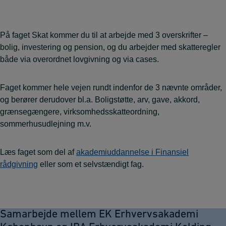
På faget Skat kommer du til at arbejde med 3 overskrifter –
bolig, investering og pension, og du arbejder med skatteregler
både via overordnet lovgivning og via cases.
Faget kommer hele vejen rundt indenfor de 3 nævnte områder,
og berører derudover bl.a. Boligstøtte, arv, gave, akkord,
grænsegængere, virksomhedsskatteordning,
sommerhusudlejning m.v.
Læs faget som del af
akademiuddannelse i Finansiel
rådgivning
eller som et selvstændigt fag.
Samarbejde mellem EK Erhvervsakademi