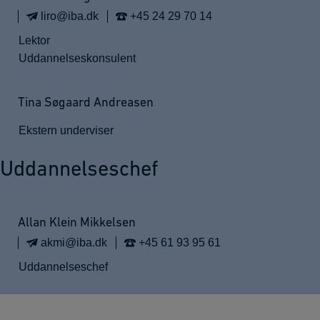
liro@iba.dk
+45 24 29 70 14
Lektor
Uddannelseskonsulent
Tina Søgaard Andreasen
Ekstern underviser
Uddannelseschef
Allan Klein Mikkelsen
akmi@iba.dk
+45 61 93 95 61
Uddannelseschef