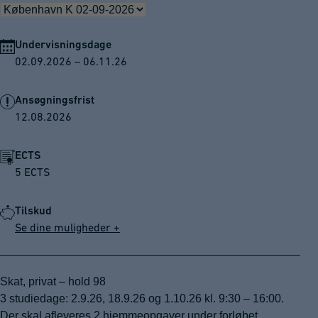
Undervisningsdage
02.09.2026 – 06.11.26
Ansøgningsfrist
12.08.2026
ECTS
5 ECTS
Tilskud
Se dine muligheder +
Skat, privat – hold 98
3 studiedage: 2.9.26, 18.9.26 og 1.10.26 kl. 9:30 – 16:00.
Der skal afleveres 2 hjemmeopgaver under forløbet.