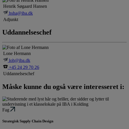
Henrik Søgaard Hansen
hsha@iba.dk
Adjunkt
Uddannelseschef
Lone Hermann
loh@iba.dk
+45 24 29 70 26
Uddannelseschef
Måske kunne du også være interesseret i:
Fag
Strategisk Supply Chain Design