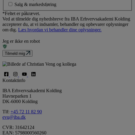
Salg & markedsføring
*Feltet er påkrævet.
Ved at tilmelde dig nyhedsbreve fra IBA Erhvervsakademi Kolding
accepterer du, at vi indsamler, behandler og opbevarer oplysninger
om dig.
Læs hvordan vi behandler dine oplysninger.
Jeg er ikke en robot
Tilmeld mig
Kontaktinfo
IBA Erhvervsakademi Kolding
Havneparken 1
DK-6000 Kolding
Tlf:
+45 72 11 82 90
evu@iba.dk
CVR: 31642124
EAN: 5798000560260