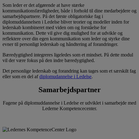
Som leder er det afgørende at have stærke
kommunikationsfærdigheder, både i forhold til dine medarbejdere og
samarbejdspartnere. På det første obligatoriske fag i
diplomuddannelsen i Ledelse bliver teorier og modeller inden for
lederskab kombineret med viden om og forståelse for
kommunikation. Dette vil give dig mulighed for at udvikle og
reflektere over din egen kommunikation som leder og styrke dine
evner til personligt lederskab og håndtering af forandringer.
Bæredygtighed integreres ligeledes som et mindset. På dette modul
vil der være fokus på den indre bæredygtighed.
Det personlige lederskab og forandring kan tages som et særskilt fag
eller som en del af
diplomudannelse i Ledelse
.
Samarbejdspartner
Fagene på diplomuddannelse i Ledelse er udviklet i samarbejde med
Lederne Kompetencecenter.