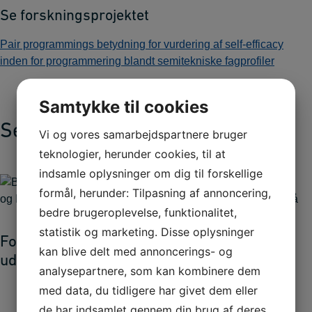
Se forskningsprojektet
Pair programmings betydning for vurdering af self-efficacy
inden for programmering blandt semitekniske fagprofiler
Samtykke til cookies
Se også
Vi og vores samarbejdspartnere bruger
teknologier, herunder cookies, til at
indsamle oplysninger om dig til forskellige
formål, herunder: Tilpasning af annoncering,
bedre brugeroplevelse, funktionalitet,
statistik og marketing. Disse oplysninger
Forskning og
kan blive delt med annoncerings- og
Samspil mellem
udvikling på IBA
analysepartnere, som kan kombinere dem
forskning,
med data, du tidligere har givet dem eller
uddannelse og
de har indsamlet gennem din brug af deres