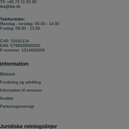
Tlf:
+45 72 11 82 00
iba@iba.dk
Telefontider:
Mandag - torsdag: 08.00 - 14.00
Fredag: 08.00 - 13.00
CVR: 31642124
EAN: 5798000560260
P-nummer: 1014693609
Information
Bibliotek
Forskning og udvikling
Information til censorer
Kvalitet
Parkeringsoversigt
Juridiske retningslinjer