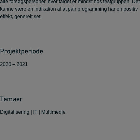
alle forsøgspersoner, hvor faldet er mindst hos testgruppen. Det
kunne være en indikation af at pair programming har en positiv
effekt, generelt set.
–
Projektperiode
2020 – 2021
Temaer
Digitalisering | IT | Multimedie