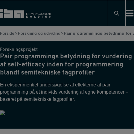
Hop
til
indholdet
Forside
Forskning og udvikling
Pair programmings betydning for v
Forskningsprojekt
Pair programmings betydning for vurdering
af self-efficacy inden for programmering
blandt semitekniske fagprofiler
En eksperimentiel undersøgelse af effekterne af pair
programming på et individs vurdering af egne kompetencer –
baseret på semitekniske fagprofiler.