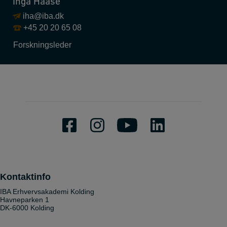
Inga Haase
iha@iba.dk
+45 20 20 65 08
Forskningsleder
Kontaktinfo
IBA Erhvervsakademi Kolding
Havneparken 1
DK-6000 Kolding