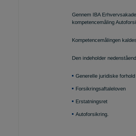
Gennem IBA Erhvervsakademi
kompetencemåling Autoforsi
Kompetencemålingen kaldes 
Den indeholder nedenståen
Generelle juridiske forhold
Forsikringsaftaleloven
Erstatningsret
Autoforsikring.