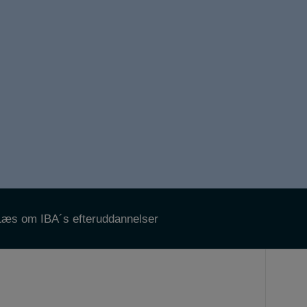
Læs om IBA´s efteruddannelser