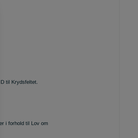
 til Krydsfeltet.
r i forhold til Lov om