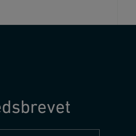
edsbrevet