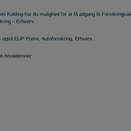
 Kolding har du mulighed for at få adgang til Forsikringsa
kring – Erhverv.
også EUP Prøve, Autoforsikring, Erhverv.
de hovedemner: