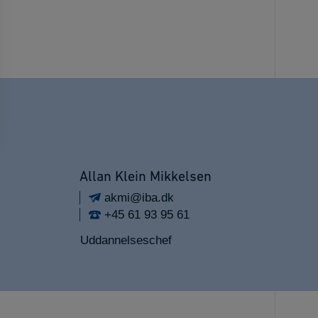
Allan Klein Mikkelsen
akmi@iba.dk
+45 61 93 95 61
Uddannelseschef