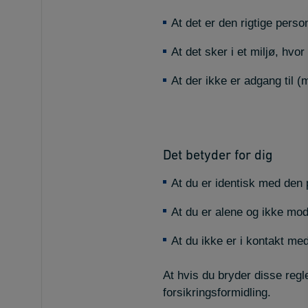
At det er den rigtige pers
At det sker i et miljø, hvo
At der ikke er adgang til (m
Det betyder for dig
At du er identisk med den 
At du er alene og ikke mod
At du ikke er i kontakt me
At hvis du bryder disse regl
forsikringsformidling.