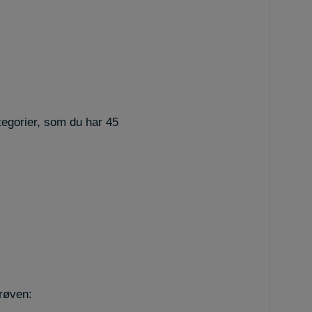
tegorier, som du har 45
prøven: