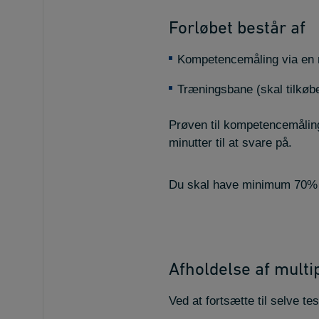
Forløbet består af
Kompetencemåling via en m
Træningsbane (skal tilkøb
Prøven til kompetencemåling
minutter til at svare på.
Du skal have minimum 70% r
Afholdelse af multi
Ved at fortsætte til selve t