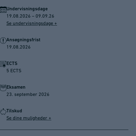
Undervisningsdage
19.08.2026 – 09.09.26
Se undervisningsdage +
Ansøgningsfrist
19.08.2026
ECTS
5 ECTS
Eksamen
23. september 2026
Tilskud
Se dine muligheder +