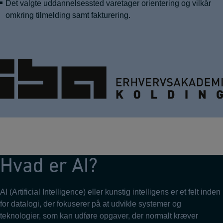
Det valgte uddannelsessted varetager orientering og vilkår
omkring tilmelding samt fakturering.
Hvad er AI?
AI (Artificial Intelligence) eller kunstig intelligens er et felt inden
for datalogi, der fokuserer på at udvikle systemer og
teknologier, som kan udføre opgaver, der normalt kræver