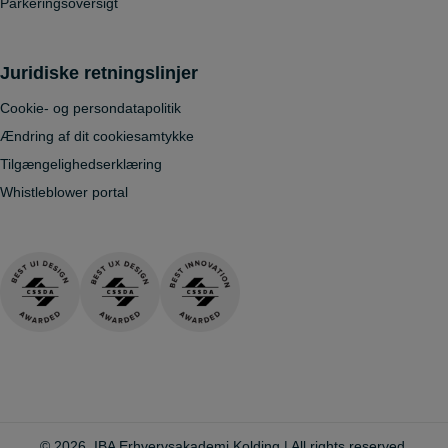
Parkeringsoversigt
Juridiske retningslinjer
Cookie- og persondatapolitik
Ændring af dit cookiesamtykke
Tilgængelighedserklæring
Whistleblower portal
© 2026, IBA Erhvervsakademi Kolding | All rights reserved.