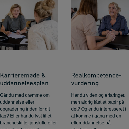
Karrieremøde &
Realkompetence­
uddannelsesplan
vurdering
Går du med drømme om
Har du viden og erfaringer,
uddannelse eller
men aldrig fået et papir på
opgradering inden for dit
det? Og er du interesseret i
fag? Eller har du lyst til et
at komme i gang med en
brancheskifte, jobskifte eller
efteruddannelse på