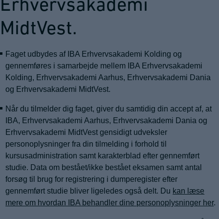
Erhvervsakademi
MidtVest.
Faget udbydes af IBA Erhvervsakademi Kolding og
gennemføres i samarbejde mellem IBA Erhvervsakademi
Kolding, Erhvervsakademi Aarhus, Erhvervsakademi Dania
og Erhvervsakademi MidtVest.
Når du tilmelder dig faget, giver du samtidig din accept af, at
IBA, Erhvervsakademi Aarhus, Erhvervsakademi Dania og
Erhvervsakademi MidtVest gensidigt udveksler
personoplysninger fra din tilmelding i forhold til
kursusadministration samt karakterblad efter gennemført
studie. Data om bestået/ikke bestået eksamen samt antal
forsøg til brug for registrering i dumperegister efter
gennemført studie bliver ligeledes også delt. Du
kan læse
mere om hvordan IBA behandler dine personoplysninger her
.