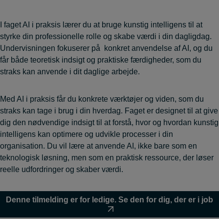
I faget AI i praksis lærer du at bruge kunstig intelligens til at
styrke din professionelle rolle og skabe værdi i din dagligdag.
Undervisningen fokuserer på konkret anvendelse af AI, og du
får både teoretisk indsigt og praktiske færdigheder, som du
straks kan anvende i dit daglige arbejde.
Med AI i praksis får du konkrete værktøjer og viden, som du
straks kan tage i brug i din hverdag. Faget er designet til at give
dig den nødvendige indsigt til at forstå, hvor og hvordan kunstig
intelligens kan optimere og udvikle processer i din
organisation. Du vil lære at anvende AI, ikke bare som en
teknologisk løsning, men som en praktisk ressource, der løser
reelle udfordringer og skaber værdi.
Denne tilmelding er for ledige. Se den for dig, der er i job