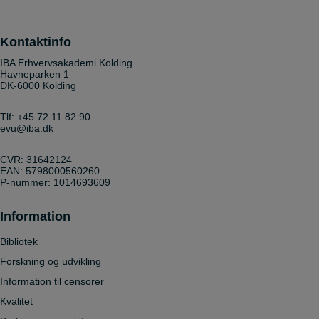
Kontaktinfo
IBA Erhvervsakademi Kolding
Havneparken 1
DK-6000 Kolding
Tlf:
+45 72 11 82 90
evu@iba.dk
CVR: 31642124
EAN: 5798000560260
P-nummer: 1014693609
Information
Bibliotek
Forskning og udvikling
Information til censorer
Kvalitet