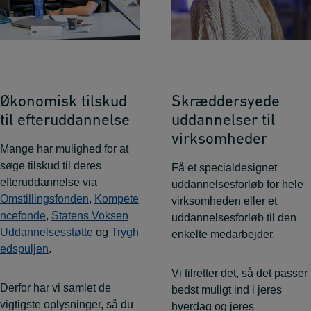
Økonomisk tilskud
Skræddersyede
til efteruddannelse
uddannelser til
virksomheder
Mange har mulighed for at
søge tilskud til deres
Få et specialdesignet
efteruddannelse via
uddannelsesforløb for hele
Omstillingsfonden
,
Kompete
virksomheden eller et
ncefonde
,
Statens Voksen
uddannelsesforløb til den
Uddannelsesstøtte
og
Trygh
enkelte medarbejder.
edspuljen
.
Vi tilretter det, så det passer
Derfor har vi samlet de
bedst muligt ind i jeres
vigtigste oplysninger, så du
hverdag og jeres