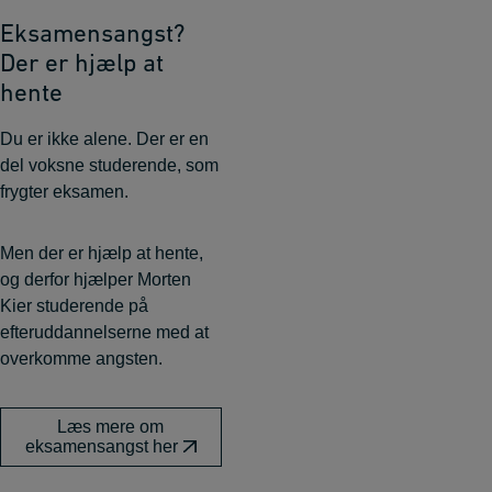
Eksamensangst?
Der er hjælp at
hente
Du er ikke alene. Der er en
del voksne studerende, som
frygter eksamen.
Men der er hjælp at hente,
og derfor hjælper Morten
Kier studerende på
efteruddannelserne med at
overkomme angsten.
Læs mere om
eksamensangst her