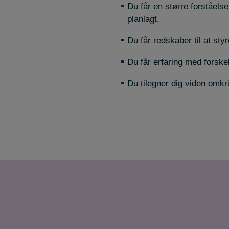
Du får en større forståels
planlagt.
Du får redskaber til at sty
Du får erfaring med forske
Du tilegner dig viden omkr