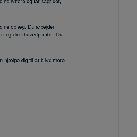
ne lyttere og får sagt det,
dine oplæg. Du arbejder
ne og dine hovedpointer. Du
 hjælpe dig til at blive mere