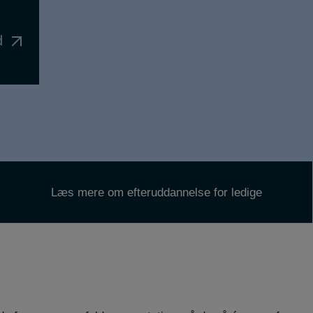
d
Læs mere om efteruddannelse for ledige