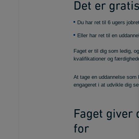
Det er gratis
Du har ret til 6 ugers jobr
Eller har ret til en uddann
Faget er til dig som ledig, o
kvalifikationer og færdighe
At tage en uddannelse som le
engageret i at udvikle dig s
Faget giver 
for