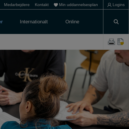
Medarbejdere
Kontakt
Min uddannelsesplan
Logins
er
Internationalt
Online