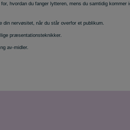
e for, hvordan du fanger lytteren, mens du samtidig kommer i
re din nervøsitet, når du står overfor et publikum.
llige præsentationsteknikker.
ing av-midler.