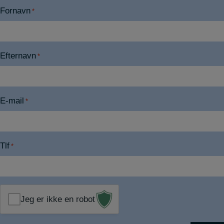
Fornavn
*
Efternavn
*
E-mail
*
Tlf
*
Jeg er ikke en robot