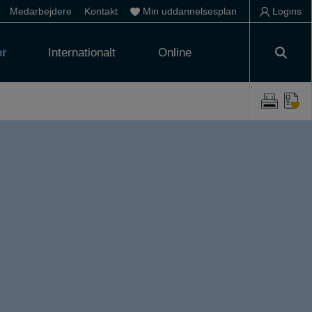
Medarbejdere
Kontakt
Min uddannelsesplan
Logins
er
Internationalt
Online