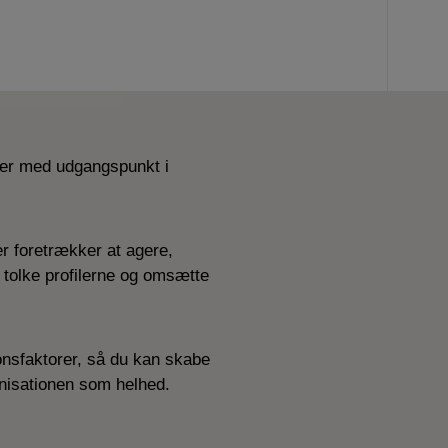
sker med udgangspunkt i
r foretrækker at agere,
 tolke profilerne og omsætte
tionsfaktorer, så du kan skabe
anisationen som helhed.