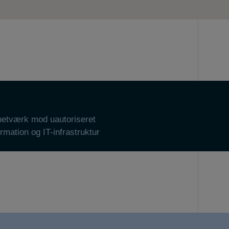
 netværk mod uautoriseret
rmation og IT-infrastruktur