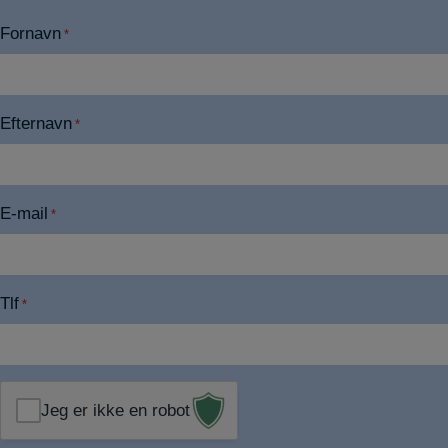
Fornavn
*
Efternavn
*
E-mail
*
Tlf
*
Jeg er ikke en robot