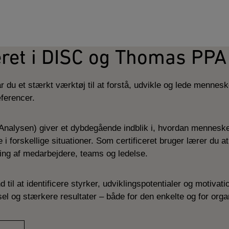
ceret i DISC og Thomas PPA
r du et stærkt værktøj til at forstå, udvikle og lede menne
ferencer.
nalysen) giver et dybdegående indblik i, hvordan menneske
forskellige situationer. Som certificeret bruger lærer du at
kling af medarbejdere, teams og ledelse.
nd til at identificere styrker, udviklingspotentialer og motiva
sel og stærkere resultater – både for den enkelte og for org