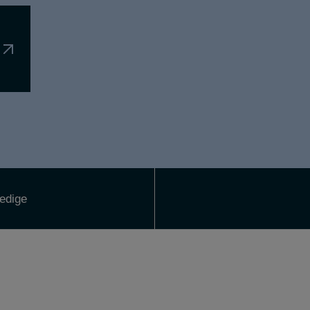
edige