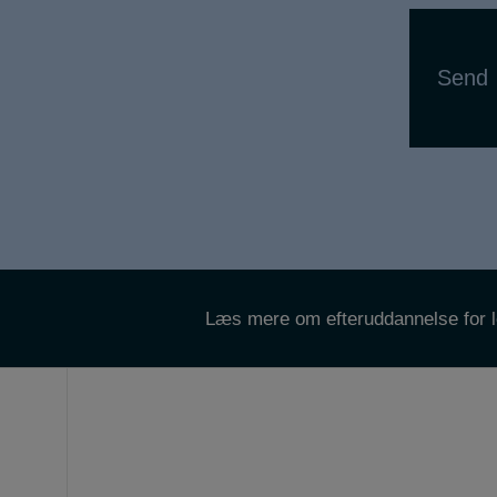
Send
Læs mere om efteruddannelse for l