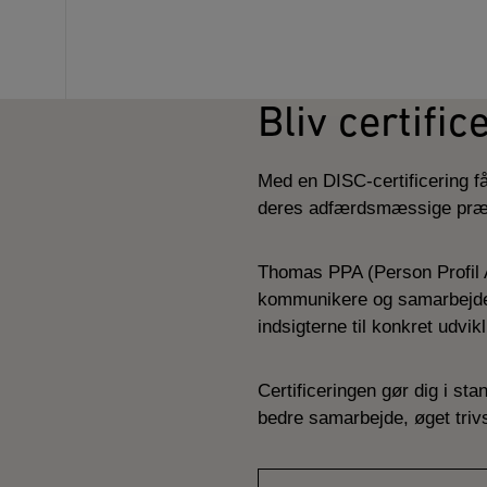
Bliv certifi
Med en DISC-certificering få
deres adfærdsmæssige præ
Thomas PPA (Person Profil A
kommunikere og samarbejde i 
indsigterne til konkret udvi
Certificeringen gør dig i sta
bedre samarbejde, øget triv