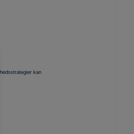
rhedsstrategier kan