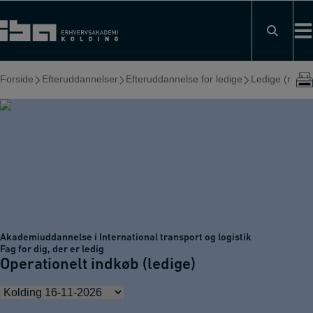
Hop
til
indholdet
Forside
Efteruddannelser
Efteruddannelse for ledige
Ledige (regiona
Akademiuddannelse i International transport og logistik
Fag for dig, der er ledig
Operationelt indkøb (ledige)