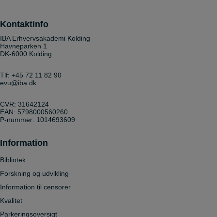
Kontaktinfo
IBA Erhvervsakademi Kolding
Havneparken 1
DK-6000 Kolding
Tlf:
+45 72 11 82 90
evu@iba.dk
CVR: 31642124
EAN: 5798000560260
P-nummer: 1014693609
Information
Bibliotek
Forskning og udvikling
Information til censorer
Kvalitet
Parkeringsoversigt