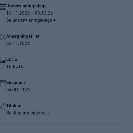
Undervisningsdage
16.11.2026 – 08.12.26
Se undervisningsdage +
Ansøgningsfrist
02.11.2026
ECTS
10 ECTS
Eksamen
04/01 2027
Tilskud
Se dine muligheder +