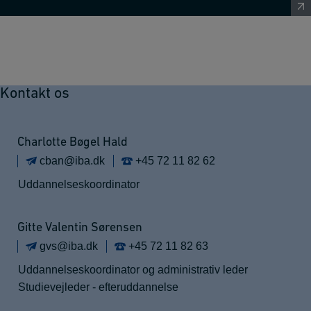
Kontakt os
Charlotte Bøgel Hald
cban@iba.dk
+45 72 11 82 62
Uddannelseskoordinator
Gitte Valentin Sørensen
gvs@iba.dk
+45 72 11 82 63
Uddannelseskoordinator og administrativ leder
Studievejleder - efteruddannelse