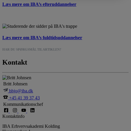
Læs mere om IBA’s efteruddannelser
Læs mere om IBA’s fuldtidsuddannelser
HAR DU SPØRGSMÅL TIL ARTIKLEN?
Kontakt
Britt Johnsen
bhjo@iba.dk
+45 41 39 37 43
Kommunikationschef
Kontaktinfo
IBA Erhvervsakademi Kolding