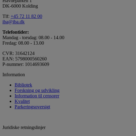
Havneparken 1
DK-6000 Kolding
Tlf:
+45 72 11 82 00
iba@iba.dk
Telefontider:
Mandag - torsdag: 08.00 - 14.00
Fredag: 08.00 - 13.00
CVR: 31642124
EAN: 5798000560260
P-nummer: 1014693609
Information
Bibliotek
Forskning og udvikling
Information til censorer
Kvalitet
Parkeringsoversigt
Juridiske retningslinjer