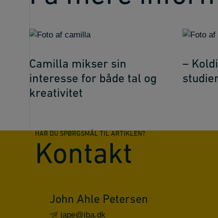
Camilla mikser sin
– Koldi
interesse for både tal og
studie
kreativitet
HAR DU SPØRGSMÅL TIL ARTIKLEN?
Kontakt
John Ahle Petersen
jape@iba.dk