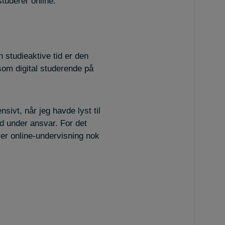
tuderer online.
 studieaktive tid er den
som digital studerende på
sivt, når jeg havde lyst til
ed under ansvar. For det
, er online-undervisning nok