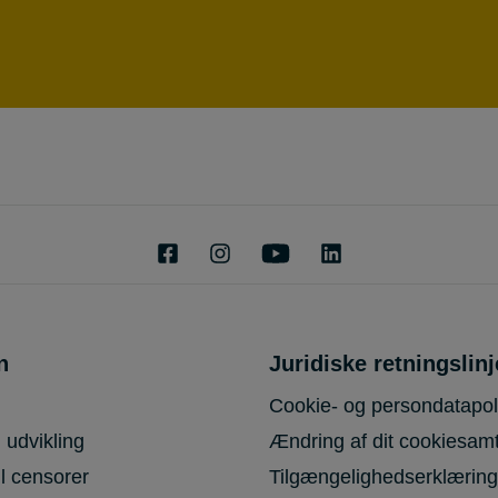
n
Juridiske retningslinj
Cookie- og persondatapoli
 udvikling
Ændring af dit cookiesam
il censorer
Tilgængelighedserklæring