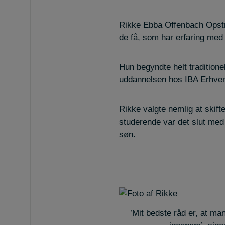
Rikke Ebba Offenbach Opstr
de få, som har erfaring med
Hun begyndte helt tradition
uddannelsen hos IBA Erhver
Rikke valgte nemlig at skift
studerende var det slut med
søn.
’Mit bedste råd er, at ma