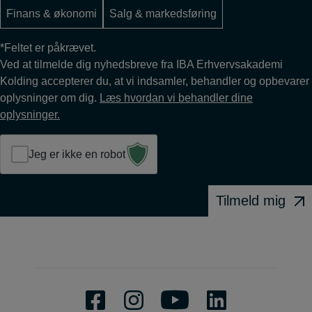
Finans & økonomi
Salg & markedsføring
*Feltet er påkrævet.
Ved at tilmelde dig nyhedsbreve fra IBA Erhvervsakademi
Kolding accepterer du, at vi indsamler, behandler og opbevarer
oplysninger om dig.
Læs hvordan vi behandler dine
oplysninger.
Jeg er ikke en robot
Tilmeld mig