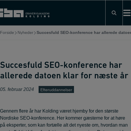
Hop
til
indholdet
Forside
Nyheder
Succesfuld SEO-konference har allerede datoen
Succesfuld SEO-konference har
allerede datoen klar for næste år
05. februar 2024
Efteruddannelser
Gennem flere år har Kolding været hjemby for den største
Nordiske SEO-konference. Her kommer gæsterne for at høre
på eksperter, som kan fortælle alt det nyeste om, hvordan man