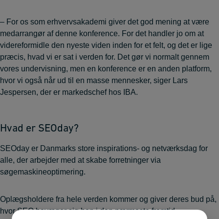
– For os som erhvervsakademi giver det god mening at være
medarrangør af denne konference. For det handler jo om at
videreformidle den nyeste viden inden for et felt, og det er lige
præcis, hvad vi er sat i verden for. Det gør vi normalt gennem
vores undervisning, men en konference er en anden platform,
hvor vi også når ud til en masse mennesker, siger Lars
Jespersen, der er markedschef hos IBA.
Hvad er SEOday?
SEOday er Danmarks store inspirations- og netværksdag for
alle, der arbejder med at skabe forretninger via
søgemaskineoptimering.
Oplægsholdere fra hele verden kommer og giver deres bud på,
hvor SEO bevæger sig hen i den nærmeste fremtid.