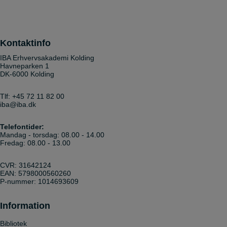
Kontaktinfo
IBA Erhvervsakademi Kolding
Havneparken 1
DK-6000 Kolding
Tlf:
+45 72 11 82 00
iba@iba.dk
Telefontider:
Mandag - torsdag: 08.00 - 14.00
Fredag: 08.00 - 13.00
CVR: 31642124
EAN: 5798000560260
P-nummer: 1014693609
Information
Bibliotek