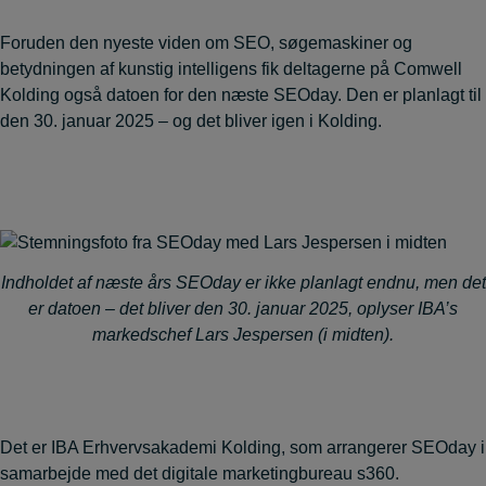
Foruden den nyeste viden om SEO, søgemaskiner og
betydningen af kunstig intelligens fik deltagerne på Comwell
Kolding også datoen for den næste SEOday. Den er planlagt til
den 30. januar 2025 – og det bliver igen i Kolding.
Indholdet af næste års SEOday er ikke planlagt endnu, men det
er datoen – det bliver den 30. januar 2025, oplyser IBA’s
markedschef Lars Jespersen (i midten).
Det er IBA Erhvervsakademi Kolding, som arrangerer SEOday i
samarbejde med det digitale marketingbureau s360.