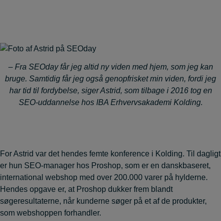
– Fra SEOday får jeg altid ny viden med hjem, som jeg kan
bruge. Samtidig får jeg også genopfrisket min viden, fordi jeg
har tid til fordybelse, siger Astrid, som tilbage i 2016 tog en
SEO-uddannelse hos IBA Erhvervsakademi Kolding.
For Astrid var det hendes femte konference i Kolding. Til dagligt
er hun SEO-manager hos Proshop, som er en danskbaseret,
international webshop med over 200.000 varer på hylderne.
Hendes opgave er, at Proshop dukker frem blandt
søgeresultaterne, når kunderne søger på et af de produkter,
som webshoppen forhandler.