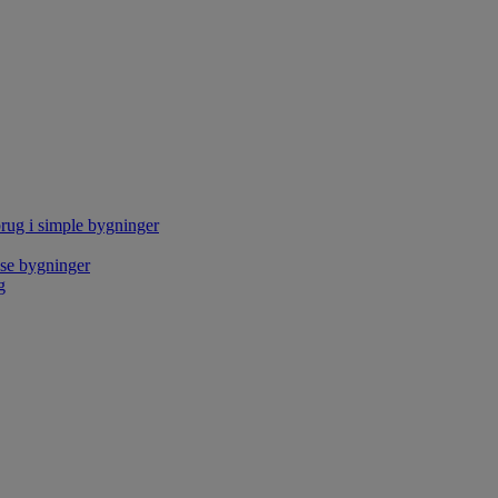
rug i simple bygninger
kse bygninger
g