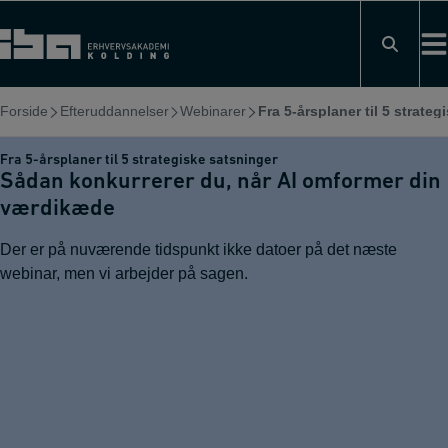
Hop
til
indholdet
Forside
Efteruddannelser
Webinarer
Fra 5-årsplaner til 5 strat
Fra 5-årsplaner til 5 strategiske satsninger
Sådan konkurrerer du, når AI omformer din
værdikæde
Der er på nuværende tidspunkt ikke datoer på det næste
webinar, men vi arbejder på sagen.