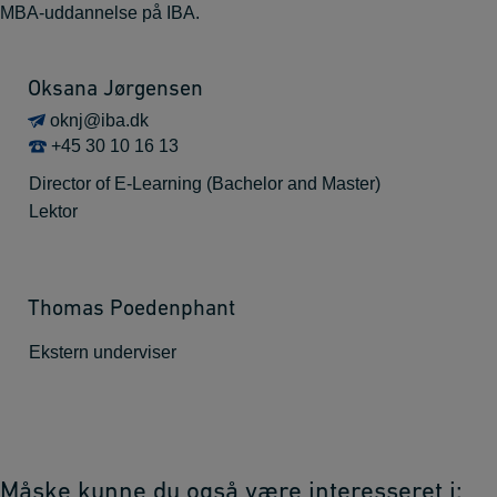
MBA-uddannelse på IBA.
Oksana Jørgensen
oknj@iba.dk
+45 30 10 16 13
Director of E-Learning (Bachelor and Master)
Lektor
Thomas Poedenphant
Ekstern underviser
Måske kunne du også være interesseret i: