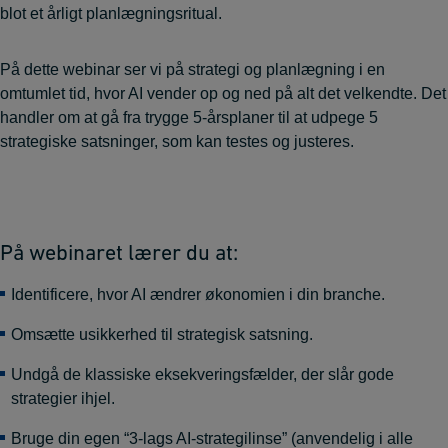
blot et årligt planlægningsritual.
På dette webinar ser vi på strategi og planlægning i en
omtumlet tid, hvor AI vender op og ned på alt det velkendte.
Det
handler om at gå fra trygge 5-årsplaner til at udpege 5
strategiske satsninger, som kan testes og justeres.
På webinaret lærer du at:
Identificere, hvor AI ændrer økonomien i din branche.
Omsætte usikkerhed til strategisk satsning.
Undgå de klassiske eksekveringsfælder, der slår gode
strategier ihjel.
Bruge din egen “3-lags AI-strategilinse” (anvendelig i alle