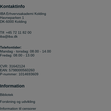
Kontaktinfo
IBA Erhvervsakademi Kolding
Havneparken 1
DK-6000 Kolding
Tlf:
+45 72 11 82 00
iba@iba.dk
Telefontider:
Mandag - torsdag: 08.00 - 14.00
Fredag: 08.00 - 13.00
CVR: 31642124
EAN: 5798000560260
P-nummer: 1014693609
Information
Bibliotek
Forskning og udvikling
Information til censorer