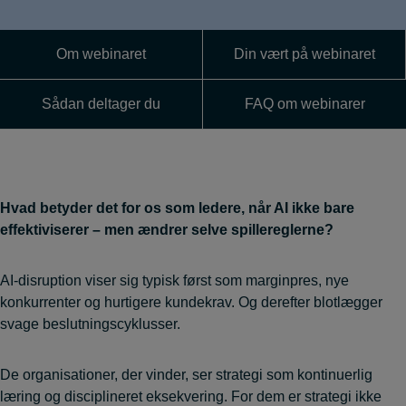
Om webinaret
Din vært på webinaret
Sådan deltager du
FAQ om webinarer
Hvad betyder det for os som ledere, når AI ikke bare
effektiviserer – men ændrer selve spillereglerne?
AI-disruption viser sig typisk først som marginpres, nye
konkurrenter og hurtigere kundekrav. Og derefter blotlægger
svage beslutningscyklusser.
De organisationer, der vinder, ser strategi som kontinuerlig
læring og disciplineret eksekvering. For dem er strategi ikke