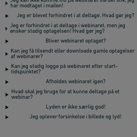
Jeg kan ikke komme ind på webinaret via det link, jeg
har modtaget i mailen!
Jeg er blevet forhindret i at deltage. Hvad gør jeg?
Jeg er forhindret i at deltage i webinaret, men jeg
ønsker stadig optagelsen! Hvad gør jeg?
Bliver webinaret optaget?
Kan jeg få tilsendt eller downloade gamle optagelser
af webinarer?
Kan jeg stadig logge på webinaret efter start-
tidspunktet?
Afholdes webinaret igen?
Hvad skal jeg bruge for at kunne deltage på et
webinar?
Lyden er ikke særlig god!
Jeg oplever forsinkelse i billede og lyd!