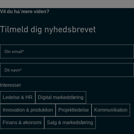
Vil du ha´mere viden?
Tilmeld dig nyhedsbrevet
Din
email
(Påkrævet)
Dit
navn
(Påkrævet)
Interesser
Ledelse & HR
Digital markedsføring
Innovation & produktion
Projektledelse
Kommunikation
Finans & økonomi
Salg & markedsføring