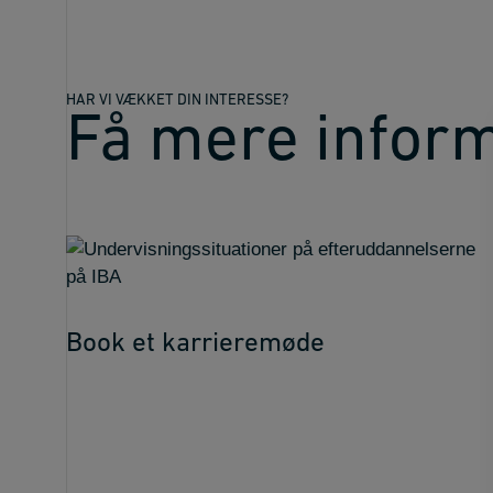
HAR VI VÆKKET DIN INTERESSE?
Få mere infor
Book et karrieremøde