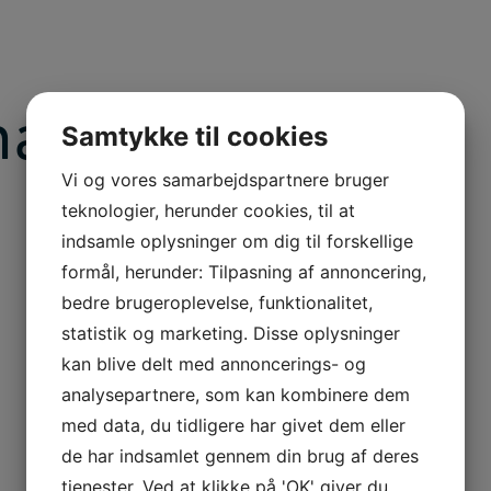
mation
Samtykke til cookies
Vi og vores samarbejdspartnere bruger
teknologier, herunder cookies, til at
indsamle oplysninger om dig til forskellige
formål, herunder: Tilpasning af annoncering,
bedre brugeroplevelse, funktionalitet,
statistik og marketing. Disse oplysninger
Få en realkompetencevurdering
kan blive delt med annoncerings- og
analysepartnere, som kan kombinere dem
med data, du tidligere har givet dem eller
de har indsamlet gennem din brug af deres
tjenester. Ved at klikke på 'OK' giver du