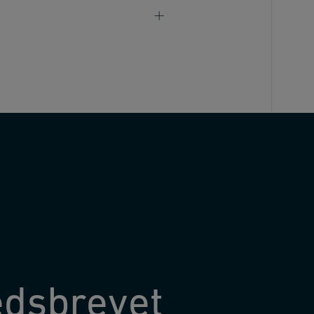
edsbrevet