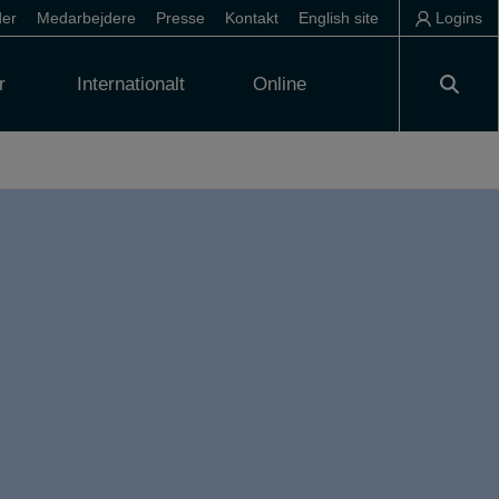
der
Medarbejdere
Presse
Kontakt
English site
Logins
r
Internationalt
Online