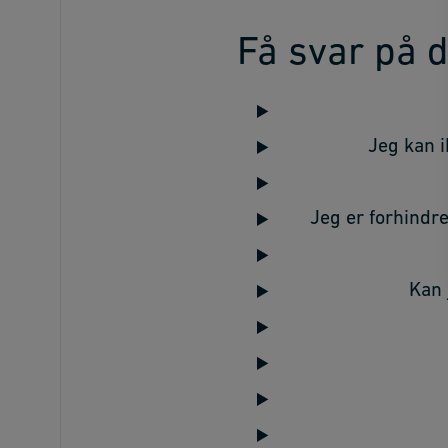
Få svar på 
Jeg kan i
Jeg er forhindre
Kan 