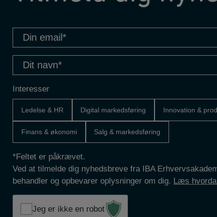
Din
email
(Påkrævet)
Dit
navn
(Påkrævet)
Interesser
Ledelse & HR
Digital markedsføring
Innovation & prod
Finans & økonomi
Salg & markedsføring
*Feltet er påkrævet.
Ved at tilmelde dig nyhedsbreve fra IBA Erhvervsakademi
behandler og opbevarer oplysninger om dig.
Læs hvordan
Jeg er ikke en robot