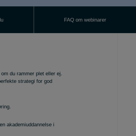
du
FAQ om webinarer
 om du rammer plet eller ej.
erfekte strategi for god
ring.
e en akademiuddannelse i