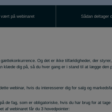
 vært på webinaret
Sådan deltager 
ættekonkurrence. Og det er ikke tilfældigheder, der styrer,
 klæde dig på, så du hver gang er i stand til at lægge den p
dette webinar, hvis du interesserer dig for salg og markedsfø
på de fag, som er obligatoriske, hvis du har brug for at tag
et af webinaret får du 3 hovedpointer: