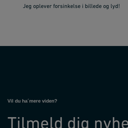
Jeg oplever forsinkelse i billede og lyd!
Vil du ha´mere viden?
Tilmeld dig nyh