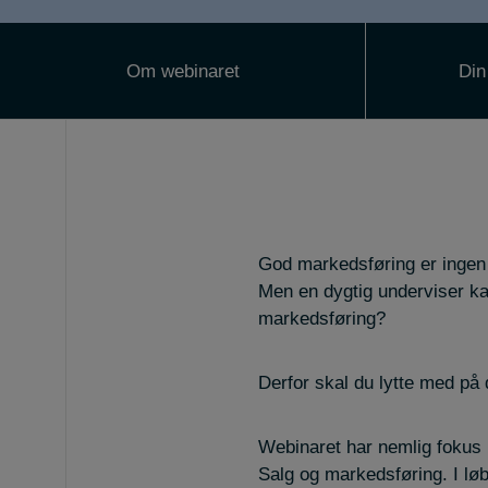
Om webinaret
Din
God markedsføring er ingen g
Men en dygtig underviser kan
markedsføring?
Derfor skal du lytte med på 
Webinaret har nemlig fokus 
Salg og markedsføring. I løb