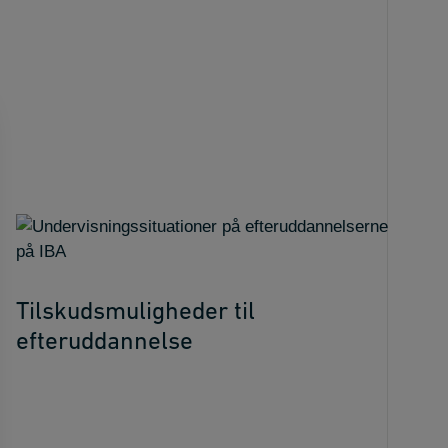
Tilskudsmuligheder til
efteruddannelse