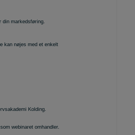
or din markedsføring.
ske kan nøjes med et enkelt
ervsakademi Kolding.
ag som webinaret omhandler.