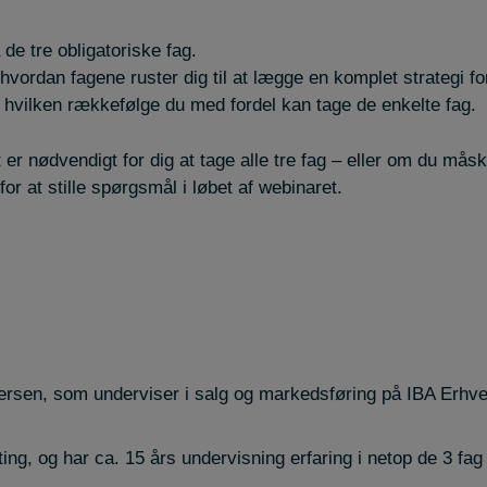
de tre obligatoriske fag.
, hvordan fagene ruster dig til at lægge en komplet strategi f
i hvilken rækkefølge du med fordel kan tage de enkelte fag.
t er nødvendigt for dig at tage alle tre fag – eller om du må
for at stille spørgsmål i løbet af webinaret.
ersen, som underviser i salg og markedsføring på IBA Erhv
ting, og har ca. 15 års undervisning erfaring i netop de 3 f