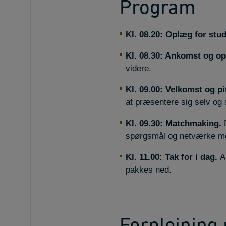
Program
Kl. 08.20: Oplæg for stud
Kl. 08.30: Ankomst og o
videre.
Kl. 09.00: Velkomst og p
at præsentere sig selv og 
Kl. 09.30: Matchmaking.
E
spørgsmål og netværke me
Kl. 11.00: Tak for i dag.
Al
pakkes ned.