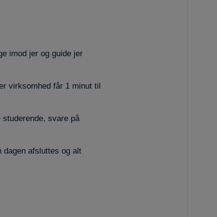
age imod jer og guide jer
er virksomhed får 1 minut til
e studerende, svare på
 dagen afsluttes og alt