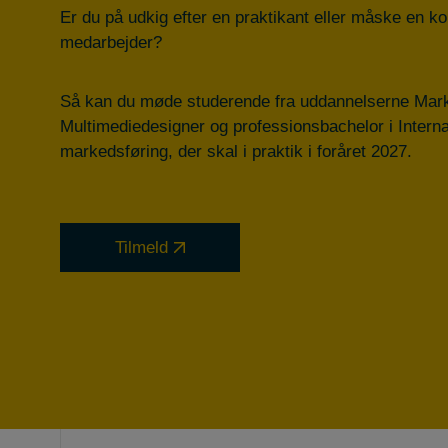
Er du på udkig efter en praktikant eller måske en
medarbejder?
Så kan du møde studerende fra uddannelserne Mar
Multimediedesigner og professionsbachelor i Interna
markedsføring, der skal i praktik i foråret 2027.
Tilmeld