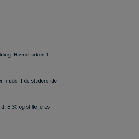
lding, Havneparken 1 i
ter møder I de studerende
l. 8.30 og stille jeres