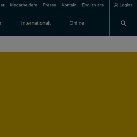
der
Medarbejdere
Presse
Kontakt
English site
Logins
r
Internationalt
Online