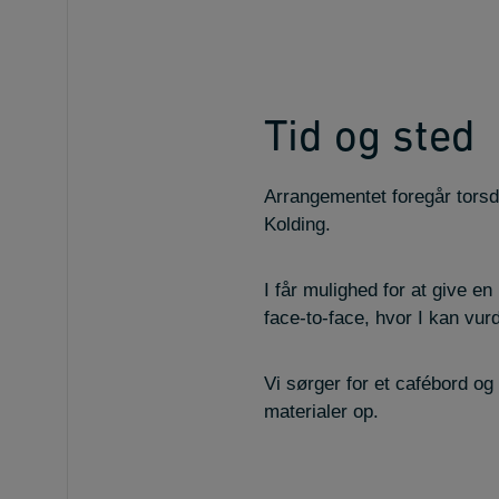
Tid og sted
Arrangementet foregår torsd
Kolding.
I får mulighed for at give 
face-to-face, hvor I kan vur
Vi sørger for et cafébord og 
materialer op.