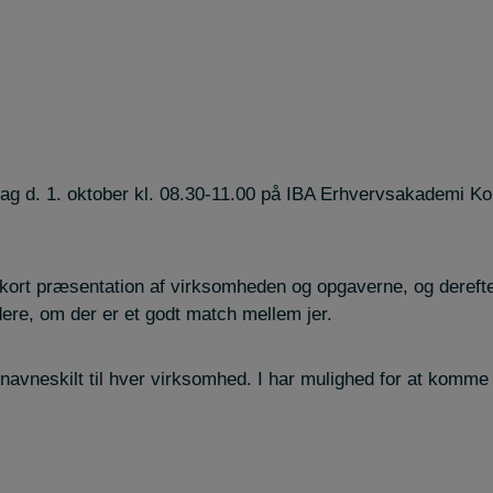
ag d. 1. oktober kl. 08.30-11.00 på IBA Erhvervsakademi Ko
en kort præsentation af virksomheden og opgaverne, og deref
dere, om der er et godt match mellem jer.
navneskilt til hver virksomhed. I har mulighed for at komme k