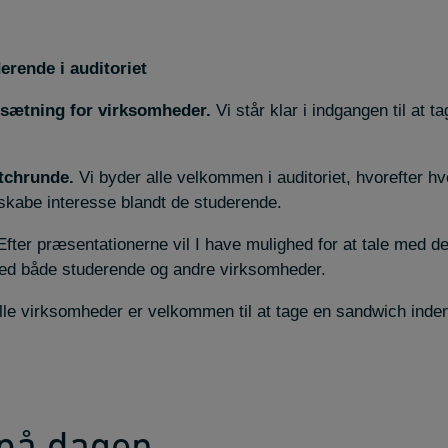
erende i auditoriet
psætning for virksomheder.
Vi står klar i indgangen til at t
itchrunde.
Vi byder alle velkommen i auditoriet, hvorefter hv
skabe interesse blandt de studerende.
fter præsentationerne vil I have mulighed for at tale med d
d både studerende og andre virksomheder.
le virksomheder er velkommen til at tage en sandwich inden