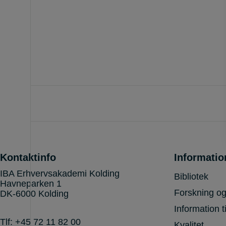
Kontaktinfo
Informatio
IBA Erhvervsakademi Kolding
Bibliotek
Havneparken 1
Forskning og
DK-6000 Kolding
Information t
Tlf:
+45 72 11 82 00
Kvalitet