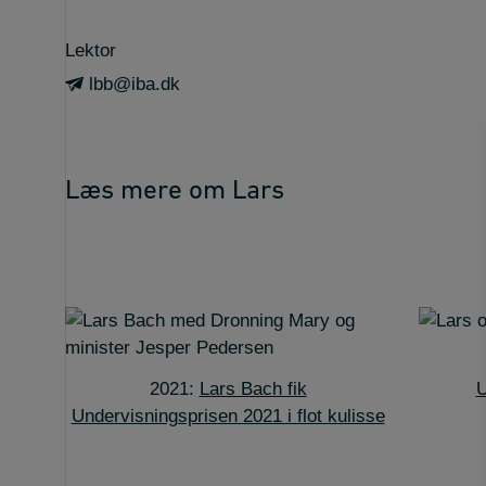
Lektor
lbb@iba.dk
Læs mere om Lars
2021:
Lars Bach fik
U
Undervisningsprisen 2021 i flot kulisse