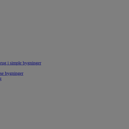
rug i simple bygninger
kse bygninger
g