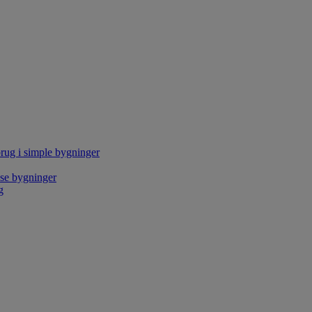
rug i simple bygninger
kse bygninger
g