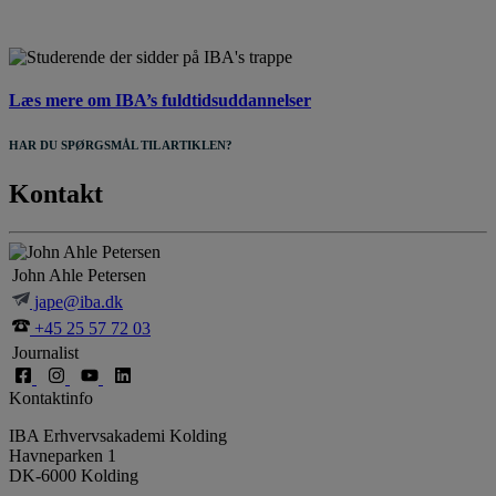
Læs mere om IBA’s fuldtidsuddannelser
HAR DU SPØRGSMÅL TIL ARTIKLEN?
Kontakt
John Ahle Petersen
jape@iba.dk
+45 25 57 72 03
Journalist
Kontaktinfo
IBA Erhvervsakademi Kolding
Havneparken 1
DK-6000 Kolding