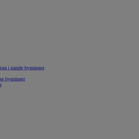
rug i simple bygninger
kse bygninger
g