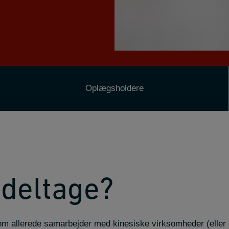
Oplægsholdere
 deltage?
som allerede samarbejder med kinesiske virksomheder (eller o