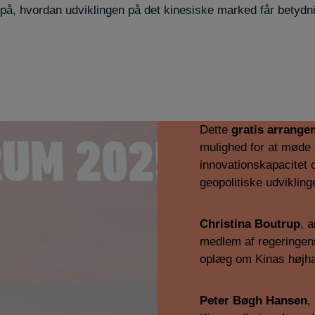
på, hvordan udviklingen på det kinesiske marked får betydnin
Dette
gratis arrange
mulighed for at møde 
innovationskapacitet 
geopolitiske udvikling
Christina Boutrup
, 
medlem af regeringen
oplæg om Kinas højha
Peter Bøgh Hansen
,