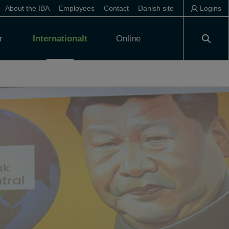
About the IBA
Employees
Contact
Danish site
Logins
r
Internationalt
Online