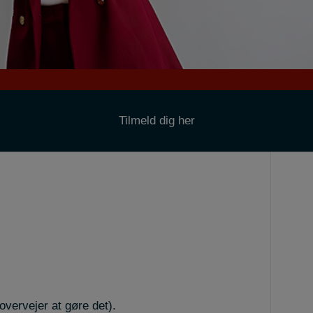
Tilmeld dig her
vervejer at gøre det).