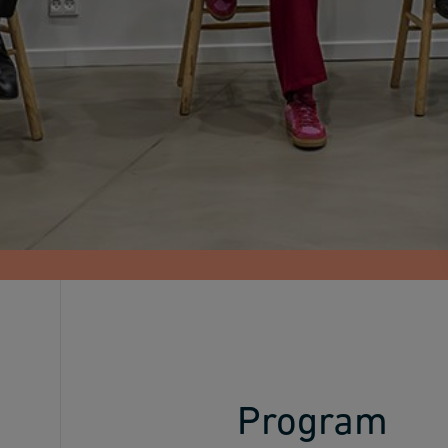
Program