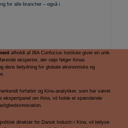
g for alle brancher – også i
ment
afholdt af IBA Confucius Institute giver en unik
førende eksperter, der nøje følger Kinas
og dens betydning for globale økonomiske og
er.
anerkendt forfatter og Kina-analytiker, som har været
s ekspertpanel om Kina, vil holde et spændende
stighedsinnovation.
 politisk direktør for Dansk Industri i Kina, vil belyse