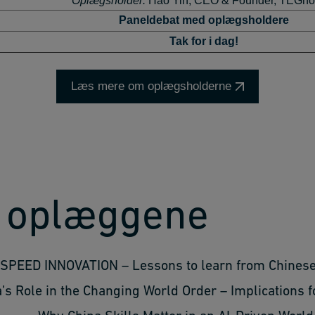
Oplægsholder:
Hao Yin,
CEO & Founder, TEGno
Paneldebat med oplægsholdere
Tak for i dag!
Læs mere om oplægsholderne
 oplæggene
SPEED INNOVATION – Lessons to learn from Chines
’s Role in the Changing World Order – Implications 