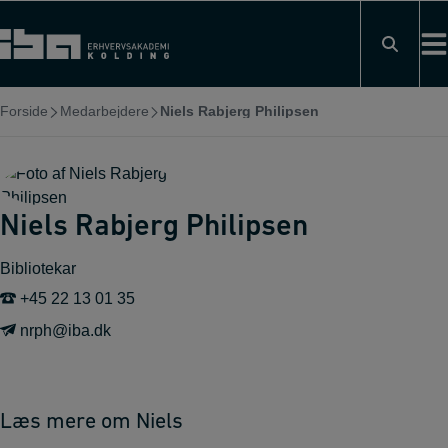
Hop
til
indholdet
Forside
Medarbejdere
Niels Rabjerg Philipsen
Niels Rabjerg Philipsen
Bibliotekar
+45 22 13 01 35
nrph@iba.dk
Læs mere om Niels