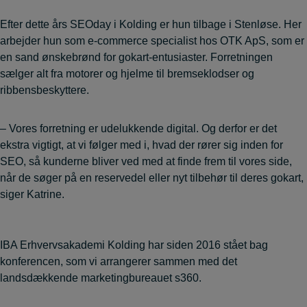
Efter dette års SEOday i Kolding er hun tilbage i Stenløse. Her
arbejder hun som e-commerce specialist hos OTK ApS, som er
en sand ønskebrønd for gokart-entusiaster. Forretningen
sælger alt fra motorer og hjelme til bremseklodser og
ribbensbeskyttere.
– Vores forretning er udelukkende digital. Og derfor er det
ekstra vigtigt, at vi følger med i, hvad der rører sig inden for
SEO, så kunderne bliver ved med at finde frem til vores side,
når de søger på en reservedel eller nyt tilbehør til deres gokart,
siger Katrine.
IBA Erhvervsakademi Kolding har siden 2016 stået bag
konferencen, som vi arrangerer sammen med det
landsdækkende marketingbureauet s360.