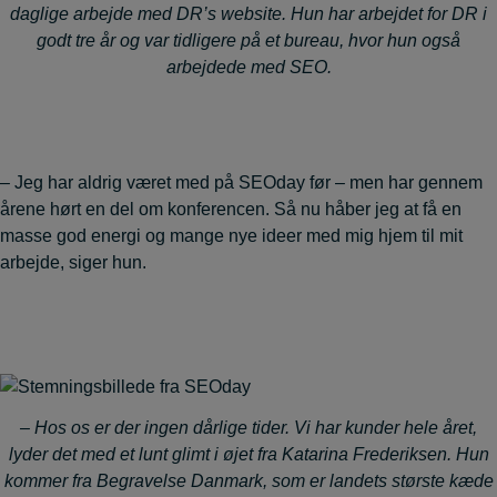
daglige arbejde med DR’s website. Hun har arbejdet for DR i
godt tre år og var tidligere på et bureau, hvor hun også
arbejdede med SEO.
– Jeg har aldrig været med på SEOday før – men har gennem
årene hørt en del om konferencen. Så nu håber jeg at få en
masse god energi og mange nye ideer med mig hjem til mit
arbejde, siger hun.
– Hos os er der ingen dårlige tider. Vi har kunder hele året,
lyder det med et lunt glimt i øjet fra Katarina Frederiksen. Hun
kommer fra Begravelse Danmark, som er landets største kæde