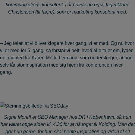
kommunikations konsulent. I år havde de også taget Maria
Christensen (til højre), som er marketing konsulent med.
– Jeg føler, at vi bliver klogere hver gang, vi er med. Og nu hvor
vi er med for 5. gang, så forstår vi helt, hvad alle taler om, lyder
det muntert fra Karen Mette Leimand, som understreger, at hun
selv får stor inspiration med sig hjem fra konferencen hver
gang.
Signe Morell er SEO Manager hos DR i København, så hun
har været oppe siden kl. 4.30 for at nå toget til Kolding. Men det
gør hun gerne, for hun skal hente inspiration og viden til sit