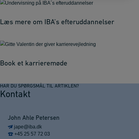
Læs mere om IBA’s efteruddannelser
Book et karrieremøde
HAR DU SPØRGSMÅL TIL ARTIKLEN?
Kontakt
John Ahle Petersen
jape@iba.dk
+45 25 57 72 03