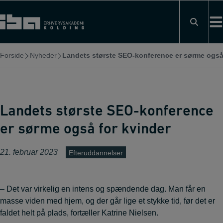
Hop
til
indholdet
Forside
Nyheder
Landets største SEO-konference er sørme også
Landets største SEO-konference
er sørme også for kvinder
21. februar 2023
Efteruddannelser
– Det var virkelig en intens og spændende dag. Man får en
masse viden med hjem, og der går lige et stykke tid, før det er
faldet helt på plads, fortæller Katrine Nielsen.