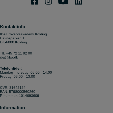
Kontaktinfo
IBA Erhvervsakademi Kolding
Havneparken 1
DK-6000 Kolding
Tlf:
+45 72 11 82 00
iba@iba.dk
Telefontider:
Mandag - torsdag: 08.00 - 14.00
Fredag: 08.00 - 13.00
CVR: 31642124
EAN: 5798000560260
P-nummer: 1014693609
Information