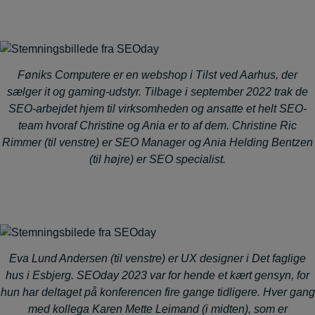
Føniks Computere er en webshop i Tilst ved Aarhus, der
sælger it og gaming-udstyr. Tilbage i september 2022 trak de
SEO-arbejdet hjem til virksomheden og ansatte et helt SEO-
team hvoraf Christine og Ania er to af dem. Christine Ric
Rimmer (til venstre) er SEO Manager og Ania Helding Bentzen
(til højre) er SEO specialist.
Eva Lund Andersen (til venstre) er UX designer i Det faglige
hus i Esbjerg. SEOday 2023 var for hende et kært gensyn, for
hun har deltaget på konferencen fire gange tidligere. Hver gang
med kollega Karen Mette Leimand (i midten), som er