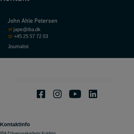
John Ahle Petersen
jape@iba.dk
+45 25 57 72 03
Journalist
Kontaktinfo
IBA Erhvervsakademi Kolding