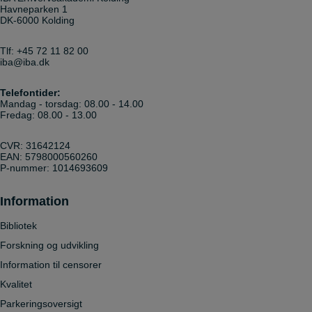
Havneparken 1
DK-6000 Kolding
Tlf:
+45 72 11 82 00
iba@iba.dk
Telefontider:
Mandag - torsdag: 08.00 - 14.00
Fredag: 08.00 - 13.00
CVR: 31642124
EAN: 5798000560260
P-nummer: 1014693609
Information
Bibliotek
Forskning og udvikling
Information til censorer
Kvalitet
Parkeringsoversigt