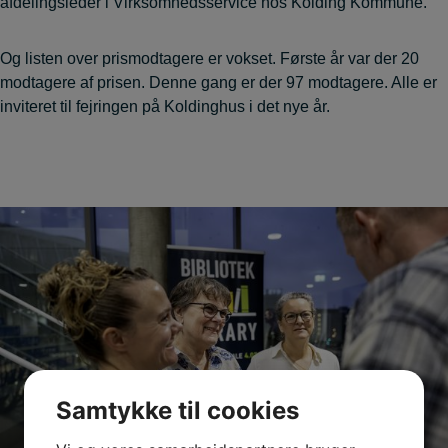
afdelingsleder i Virksomhedsservice hos Kolding Kommune.
Og listen over prismodtagere er vokset. Første år var der 20
modtagere af prisen. Denne gang er der 97 modtagere. Alle er
inviteret til fejringen på Koldinghus i det nye år.
Samtykke til cookies