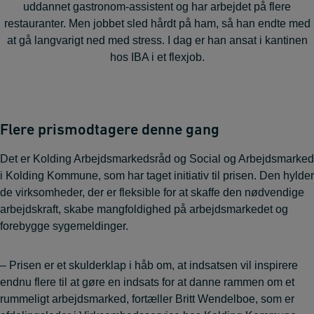
uddannet gastronom-assistent og har arbejdet på flere
restauranter. Men jobbet sled hårdt på ham, så han endte med
at gå langvarigt ned med stress. I dag er han ansat i kantinen
hos IBA i et flexjob.
Flere prismodtagere denne gang
Det er Kolding Arbejdsmarkedsråd og Social og Arbejdsmarked
i Kolding Kommune, som har taget initiativ til prisen. Den hylder
de virksomheder, der er fleksible for at skaffe den nødvendige
arbejdskraft, skabe mangfoldighed på arbejdsmarkedet og
forebygge sygemeldinger.
– Prisen er et skulderklap i håb om, at indsatsen vil inspirere
endnu flere til at gøre en indsats for at danne rammen om et
rummeligt arbejdsmarked, fortæller Britt Wendelboe, som er