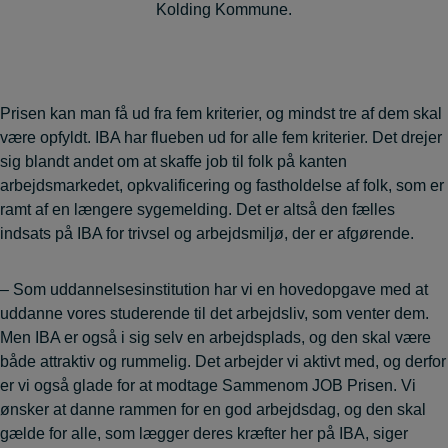
Kolding Kommune.
Prisen kan man få ud fra fem kriterier, og mindst tre af dem skal
være opfyldt. IBA har flueben ud for alle fem kriterier. Det drejer
sig blandt andet om at skaffe job til folk på kanten
arbejdsmarkedet, opkvalificering og fastholdelse af folk, som er
ramt af en længere sygemelding. Det er altså den fælles
indsats på IBA for trivsel og arbejdsmiljø, der er afgørende.
– Som uddannelsesinstitution har vi en hovedopgave med at
uddanne vores studerende til det arbejdsliv, som venter dem.
Men IBA er også i sig selv en arbejdsplads, og den skal være
både attraktiv og rummelig. Det arbejder vi aktivt med, og derfor
er vi også glade for at modtage Sammenom JOB Prisen. Vi
ønsker at danne rammen for en god arbejdsdag, og den skal
gælde for alle, som lægger deres kræfter her på IBA, siger