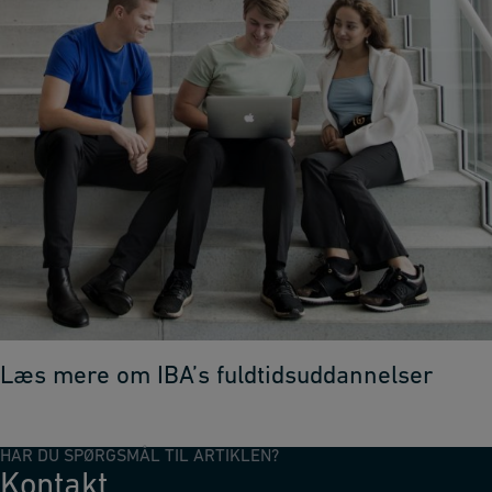
Læs mere om IBA’s fuldtidsuddannelser
HAR DU SPØRGSMÅL TIL ARTIKLEN?
Kontakt