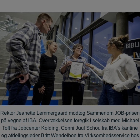
Rektor Jeanette Lemmergaard modtog Sammenom JOB-prisen
på vegne af IBA. Overrækkelsen foregik i selskab med Michael
Toft fra Jobcenter Kolding, Conni Juul Schou fra IBA’s kantine
og afdelingsleder Britt Wendelboe fra Virksomhedsservice hos