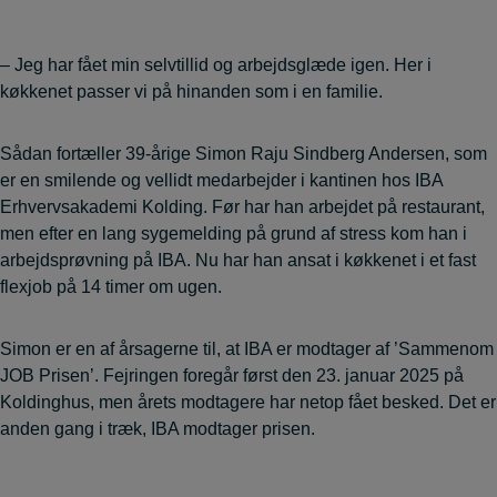
– Jeg har fået min selvtillid og arbejdsglæde igen. Her i
køkkenet passer vi på hinanden som i en familie.
Sådan fortæller 39-årige Simon Raju Sindberg Andersen, som
er en smilende og vellidt medarbejder i kantinen hos IBA
Erhvervsakademi Kolding. Før har han arbejdet på restaurant,
men efter en lang sygemelding på grund af stress kom han i
arbejdsprøvning på IBA. Nu har han ansat i køkkenet i et fast
flexjob på 14 timer om ugen.
Simon er en af årsagerne til, at IBA er modtager af ’Sammenom
JOB Prisen’. Fejringen foregår først den 23. januar 2025 på
Koldinghus, men årets modtagere har netop fået besked. Det er
anden gang i træk, IBA modtager prisen.