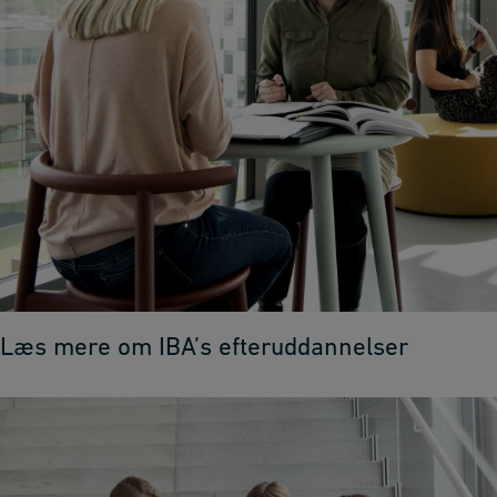
Læs mere om IBA’s efteruddannelser