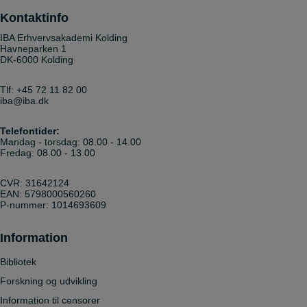
Kontaktinfo
IBA Erhvervsakademi Kolding
Havneparken 1
DK-6000 Kolding
Tlf:
+45 72 11 82 00
iba@iba.dk
Telefontider:
Mandag - torsdag: 08.00 - 14.00
Fredag: 08.00 - 13.00
CVR: 31642124
EAN: 5798000560260
P-nummer: 1014693609
Information
Bibliotek
Forskning og udvikling
Information til censorer