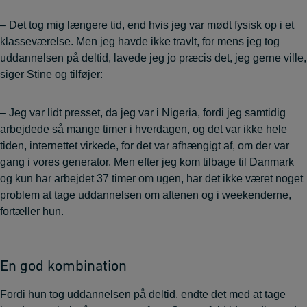
– Det tog mig længere tid, end hvis jeg var mødt fysisk op i et
klasseværelse. Men jeg havde ikke travlt, for mens jeg tog
uddannelsen på deltid, lavede jeg jo præcis det, jeg gerne ville,
siger Stine og tilføjer:
– Jeg var lidt presset, da jeg var i Nigeria, fordi jeg samtidig
arbejdede så mange timer i hverdagen, og det var ikke hele
tiden, internettet virkede, for det var afhængigt af, om der var
gang i vores generator. Men efter jeg kom tilbage til Danmark
og kun har arbejdet 37 timer om ugen, har det ikke været noget
problem at tage uddannelsen om aftenen og i weekenderne,
fortæller hun.
En god kombination
Fordi hun tog uddannelsen på deltid, endte det med at tage