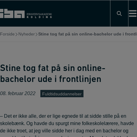
Hop
til
indholdet
Forside
Nyheder
Stine tog fat på sin online-bachelor ude i frontl
Stine tog fat på sin online-
bachelor ude i frontlinjen
08. februar 2022
Fuldtidsuddannelser
– Det er ikke alle, der er lige egnede til at sidde stille på en
skolebænk. Og havde du spurgt mine folkeskolelærere, havde
de ikke troet, at jeg ville sidde her i dag med en bachelor og