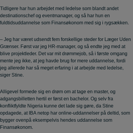
Tidligere har hun arbejdet med ledelse som blandt andet
destinationschef og eventmanager, og så har hun en
fuldtidsuddannelse som Finansøkonom med sig i rygsækken.
– Jeg har været udsendt fem forskellige steder for Læger Uden
Grænser. Først var jeg HR-manager, og så endte jeg med at
blive projektleder. Det var mit drømmejob, så i første omgang
mente jeg ikke, at jeg havde brug for mere uddannelse, fordi
jeg allerede har så meget erfaring i at arbejde med ledelse,
siger Stine.
Alligevel formede sig en drøm om at tage en master, og
adgangsbilletten hertil er først en bachelor. Og selv fra
konfliktfyldte Nigeria kunne det lade sig gøre, da Stine
opdagede, at IBA netop har online-uddannelser på deltid, som
bygger ovenpå eksempelvis hendes uddannelse som
Finansøkonom.