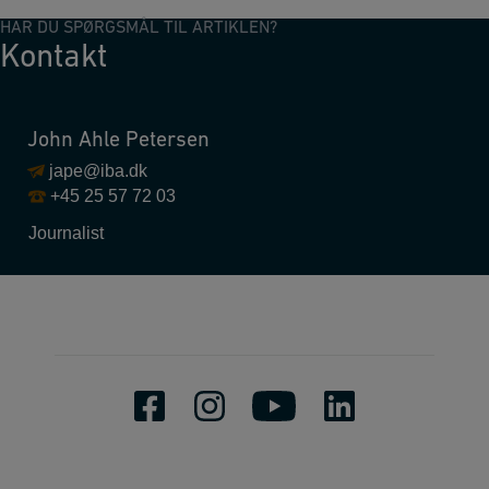
HAR DU SPØRGSMÅL TIL ARTIKLEN?
Kontakt
John Ahle Petersen
jape@iba.dk
+45 25 57 72 03
Journalist