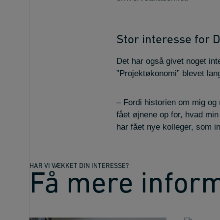
Stor interesse for 
Det har også givet noget in
”Projektøkonomi” blevet lan
– Fordi historien om mig og 
fået øjnene op for, hvad min
har fået nye kolleger, som in
HAR VI VÆKKET DIN INTERESSE?
Få mere infor