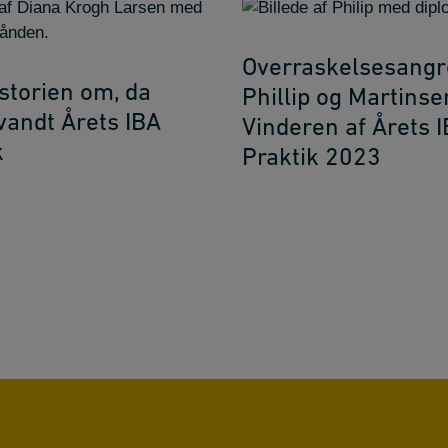
Overraskelsesangr
storien om, da
Phillip og Martinse
vandt Årets IBA
Vinderen af Årets 
k
Praktik 2023