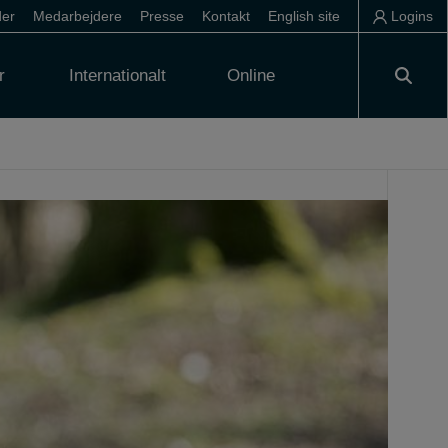
der
Medarbejdere
Presse
Kontakt
English site
Logins
r
Internationalt
Online