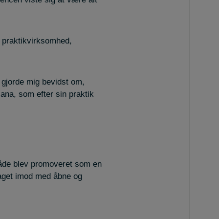
in praktikvirksomhed,
t gjorde mig bevidst om,
ana, som efter sin praktik
måde blev promoveret som en
r taget imod med åbne og