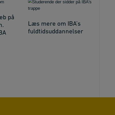
eb på
Læs mere om IBA’s
n.
fuldtidsuddannelser
IBA