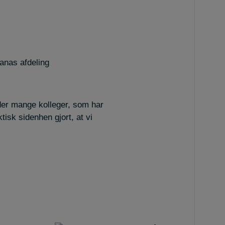
anas afdeling
 der mange kolleger, som har
tisk sidenhen gjort, at vi