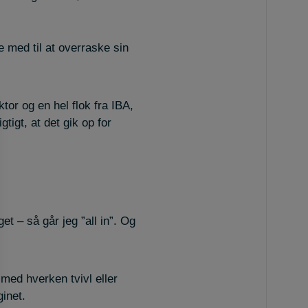
med til at overraske sin
tor og en hel flok fra IBA,
gtigt, at det gik op for
et – så går jeg ”all in”. Og
 med hverken tvivl eller
inet.