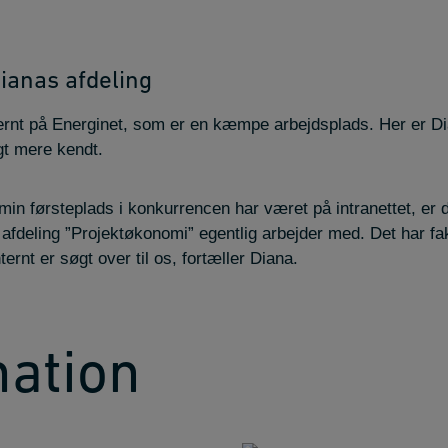
Dianas afdeling
ternt på Energinet, som er en kæmpe arbejdsplads. Her er Di
gt mere kendt.
min førsteplads i konkurrencen har været på intranettet, er
 afdeling ”Projektøkonomi” egentlig arbejder med. Det har fak
ternt er søgt over til os, fortæller Diana.
mation