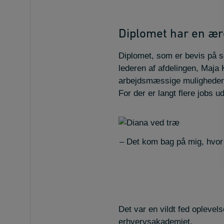
Diplomet har en ær
Diplomet, som er bevis på s
lederen af afdelingen, Maj
arbejdsmæssige muligheder. 
For der er langt flere jobs 
– Det kom bag på mig, hvor
Det var en vildt fed oplevel
erhvervsakademiet.