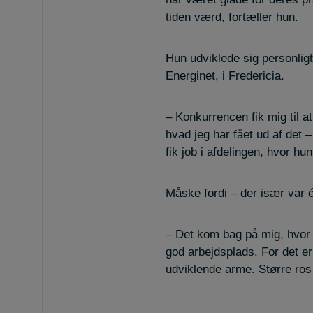
tiden værd, fortæller hun.
Hun udviklede sig personligt 
Energinet, i Fredericia.
– Konkurrencen fik mig til a
hvad jeg har fået ud af det 
fik job i afdelingen, hvor hun
Måske fordi – der især var 
– Det kom bag på mig, hvor
god arbejdsplads. For det er 
udviklende arme. Større ro