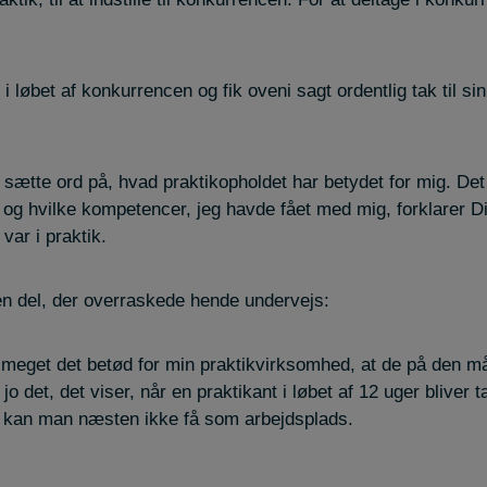
i løbet af konkurrencen og fik oveni sagt ordentlig tak til s
t sætte ord på, hvad praktikopholdet har betydet for mig. De
– og hvilke kompetencer, jeg havde fået med mig, forklarer Di
 var i praktik.
én del, der overraskede hende undervejs:
 meget det betød for min praktikvirksomhed, at de på den 
jo det, det viser, når en praktikant i løbet af 12 uger blive
s kan man næsten ikke få som arbejdsplads.