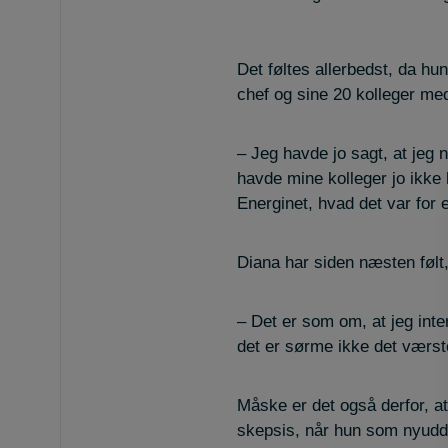
Det føltes allerbedst, da 
chef og sine 20 kolleger me
– Jeg havde jo sagt, at jeg 
havde mine kolleger jo ikke li
Energinet, hvad det var for
Diana har siden næsten følt
– Det er som om, at jeg inter
det er sørme ikke det værste
Måske er det også derfor, at
skepsis, når hun som nyudda