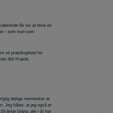
uderende får lov at blive en
 Mod – som man som
re sit praktikophold for
ets IBA Praktik.
 rigtig dejlige mennesker at
. Jeg håber, at jeg også er
25-årige Diana, der i år har