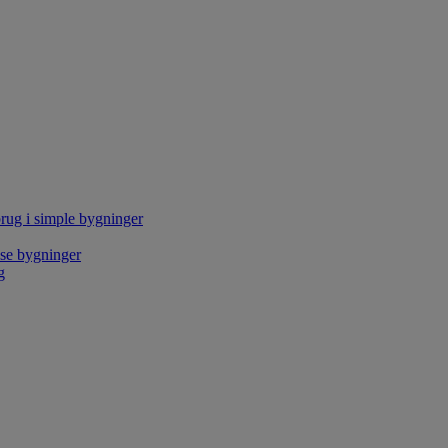
rug i simple bygninger
kse bygninger
g