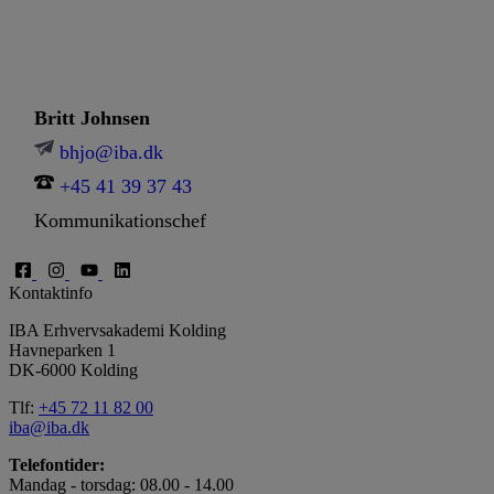
Britt Johnsen
bhjo@iba.dk
+45 41 39 37 43
Kommunikationschef
Kontaktinfo
IBA Erhvervsakademi Kolding
Havneparken 1
DK-6000 Kolding
Tlf:
+45 72 11 82 00
iba@iba.dk
Telefontider:
Mandag - torsdag: 08.00 - 14.00